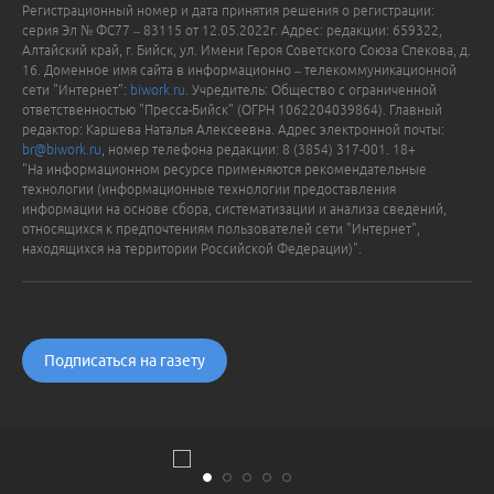
Регистрационный номер и дата принятия решения о регистрации:
серия Эл № ФС77 – 83115 от 12.05.2022г. Адрес: редакции: 659322,
Алтайский край, г. Бийск, ул. Имени Героя Советского Союза Спекова, д.
16. Доменное имя сайта в информационно – телекоммуникационной
сети "Интернет":
biwork.ru
. Учредитель: Общество с ограниченной
ответственностью "Пресса-Бийск" (ОГРН 1062204039864). Главный
редактор: Каршева Наталья Алексеевна. Адрес электронной почты:
br@biwork.ru
, номер телефона редакции: 8 (3854) 317-001. 18+
"На информационном ресурсе применяются рекомендательные
технологии (информационные технологии предоставления
информации на основе сбора, систематизации и анализа сведений,
относящихся к предпочтениям пользователей сети "Интернет",
находящихся на территории Российской Федерации)".
Подписаться на газету