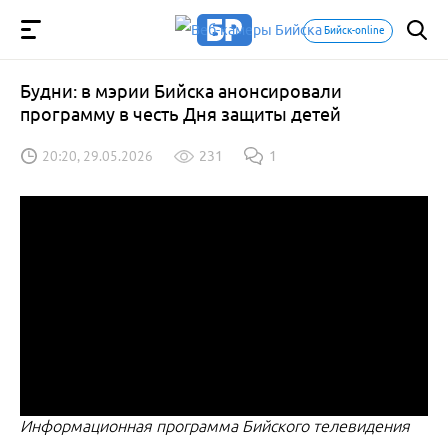
Бийск-online
Будни: в мэрии Бийска анонсировали
программу в честь Дня защиты детей
20:20, 29.05.2026
231
1
Информационная программа Бийского телевидения