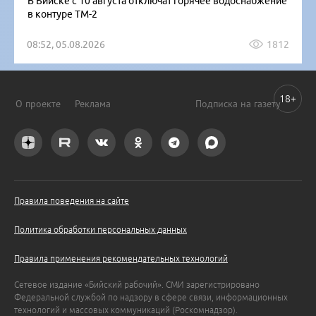
В Бийске с 10 августа отключат горячее водоснабжение
в контуре ТМ-2
08:52, 05.08.2026
1812
18+
О проекте
Реклама
Подписка на газету
Правила поведения на сайте
Политика обработки персональных данных
Правила применения рекомендательных технологий
Сетевое издание «Бийский рабочий». СМИ зарегистрировано
Федеральной службой по надзору в сфере связи, информационных
технологий и массовых коммуникаций (Роскомнадзор).