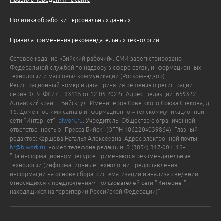
Политика обработки персональных данных
Правила применения рекомендательных технологий
Сетевое издание «Бийский рабочий». СМИ зарегистрировано
Федеральной службой по надзору в сфере связи, информационных
технологий и массовых коммуникаций (Роскомнадзор).
Регистрационный номер и дата принятия решения о регистрации:
серия Эл № ФС77 – 83115 от 12.05.2022г. Адрес: редакции: 659322,
Алтайский край, г. Бийск, ул. Имени Героя Советского Союза Спекова, д.
16. Доменное имя сайта в информационно – телекоммуникационной
сети "Интернет":
biwork.ru
. Учредитель: Общество с ограниченной
ответственностью "Пресса-Бийск" (ОГРН 1062204039864). Главный
редактор: Каршева Наталья Алексеевна. Адрес электронной почты:
br@biwork.ru
, номер телефона редакции: 8 (3854) 317-001. 18+
"На информационном ресурсе применяются рекомендательные
технологии (информационные технологии предоставления
информации на основе сбора, систематизации и анализа сведений,
относящихся к предпочтениям пользователей сети "Интернет",
находящихся на территории Российской Федерации)".