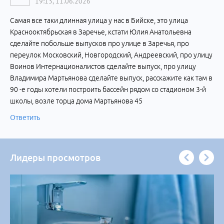
19:13, 11.06.2026
Самая все таки длинная улица у нас в Бийске, это улица
Краснооктябрьская в Заречье, кстати Юлия Анатольевна
сделайте побольше выпусков про улице в Заречья, про
переулок Московский, Новгородский, Андреевский, про улицу
Воинов Интернационалистов сделайте выпуск, про улицу
Владимира Мартьянова сделайте выпуск, расскажите как там в
90 -е годы хотели построить бассейн рядом со стадионом 3-й
школы, возле торца дома Мартьянова 45
Ответить
Лидеры просмотров