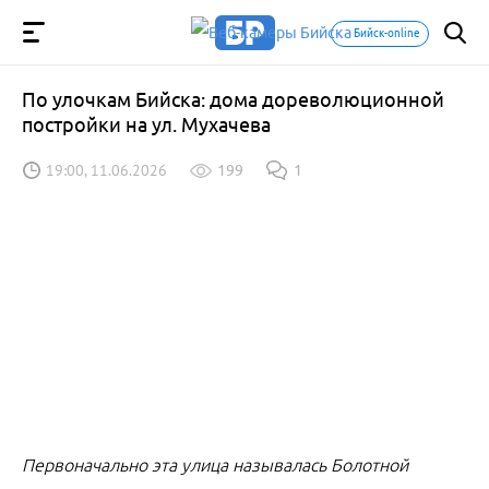
Бийск-online
По улочкам Бийска: дома дореволюционной
постройки на ул. Мухачева
19:00, 11.06.2026
199
1
Первоначально эта улица называлась Болотной