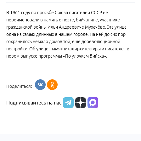
В 1961 году по просьбе Союза писателей СССР её
переименовали в память о поэте, бийчанине, участнике
гражданской войны Ильи Андреевиче Мухачёве. Эта улица
одна из самых длинных в нашем городе. На ней до сих пор
сохранилось немало домов той, ещё дореволюционной
постройки. Об улице, памятниках архитектуры и писателе - в
новом выпуске программы «По улочкам Бийска».
Поделиться:
Подписывайтесь на нас