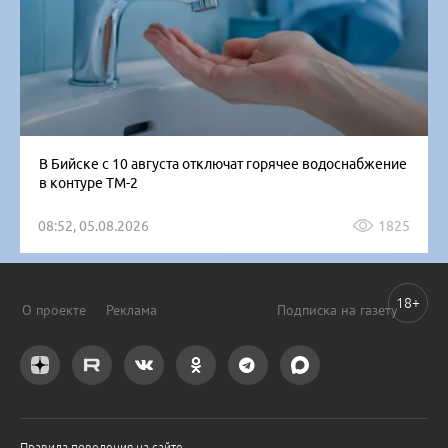
В Бийске с 10 августа отключат горячее водоснабжение
в контуре ТМ-2
08:52, 05.08.2026
1825
18+
О проекте
Реклама
Подписка на газету
Правила поведения на сайте