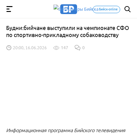
Бийск-online
Будни:бийчане выступили на чемпионате СФО
по спортивно-прикладному собаководству
20:00, 16.06.2026
147
0
Информационная программа Бийского телевидения