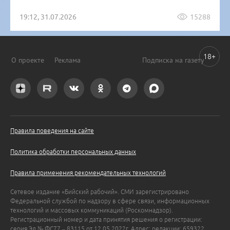
19:12, 31.07.2026
15288
18+
О проекте
Реклама
Подписка на газету
Правила поведения на сайте
Политика обработки персональных данных
Правила применения рекомендательных технологий
Сетевое издание «Бийский рабочий». СМИ зарегистрировано
Федеральной службой по надзору в сфере связи, информационных
технологий и массовых коммуникаций (Роскомнадзор).
Регистрационный номер и дата принятия решения о регистрации:
серия Эл № ФС77 – 83115 от 12.05.2022г. Адрес: редакции: 659322,