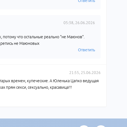
Ответить
05:38, 26.06.2026
к, потому что остальные реально "не Маюнов".
перепись не Маюновых
Ответить
21:55, 25.06.2026
старых времен, купеческие. А Юленька Цапко ведущая
х прям секси, сексуально, красавица!!!