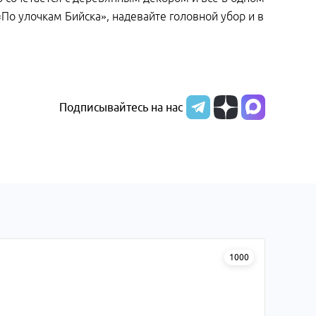
По улочкам Бийска», надевайте головной убор и в
Подписывайтесь на нас
1000