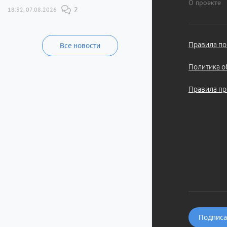
О проекте
18:32, 07.08.2026
2
Правила по
Все новости
Политика о
Правила пр
Подписат