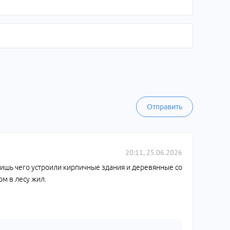
Отправить
20:11, 25.06.2026
 ишь чего устроили кирпичные здания и деревянные со
ом в лесу жил.