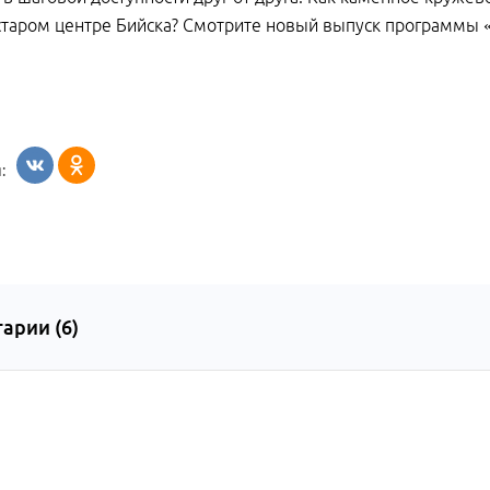
 старом центре Бийска? Смотрите новый выпуск программы «
:
арии (
6
)