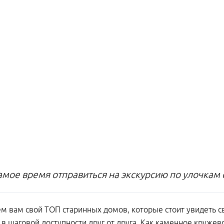
амое время отправиться на экскурсию по улочкам 
м вам свой ТОП старинных домов, которые стоит увидеть св
 в шаговой доступности друг от друга. Как каменное круже