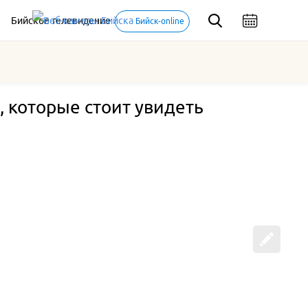
Бийское телевидение
Бийск-online
, которые стоит увидеть