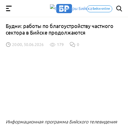
Бийск-online
Будни: работы по благоустройству частного
сектора в Бийске продолжаются
20:00, 30.06.2026
179
0
Информационная программа Бийского телевидения