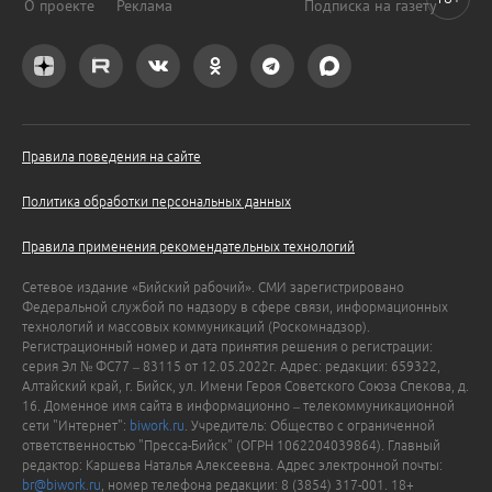
О проекте
Реклама
Подписка на газету
Правила поведения на сайте
Политика обработки персональных данных
Правила применения рекомендательных технологий
Сетевое издание «Бийский рабочий». СМИ зарегистрировано
Федеральной службой по надзору в сфере связи, информационных
технологий и массовых коммуникаций (Роскомнадзор).
Регистрационный номер и дата принятия решения о регистрации:
серия Эл № ФС77 – 83115 от 12.05.2022г. Адрес: редакции: 659322,
Алтайский край, г. Бийск, ул. Имени Героя Советского Союза Спекова, д.
16. Доменное имя сайта в информационно – телекоммуникационной
сети "Интернет":
biwork.ru
. Учредитель: Общество с ограниченной
ответственностью "Пресса-Бийск" (ОГРН 1062204039864). Главный
редактор: Каршева Наталья Алексеевна. Адрес электронной почты:
br@biwork.ru
, номер телефона редакции: 8 (3854) 317-001. 18+