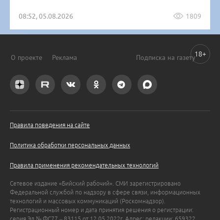
08:52, 05.08.2026
1809
18+
О проекте
Реклама
Подписка на газету
Правила поведения на сайте
Политика обработки персональных данных
Правила применения рекомендательных технологий
Сетевое издание «Бийский рабочий». СМИ зарегистрировано
Федеральной службой по надзору в сфере связи, информационных
технологий и массовых коммуникаций (Роскомнадзор).
Регистрационный номер и дата принятия решения о регистрации:
серия Эл № ФС77 – 83115 от 12.05.2022г. Адрес: редакции: 659322,