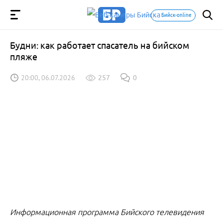
Бийск-online
Будни: как работает спасатель на бийском
пляже
20:00, 06.07.2026
257
0
Информационная программа Бийского телевидения