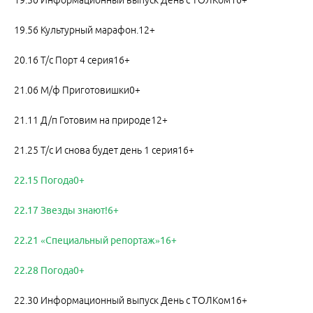
19.30 Информационный выпуск День с ТОЛКом16+
19.56 Культурный марафон.12+
20.16 Т/с Порт 4 серия16+
21.06 М/ф Приготовишки0+
21.11 Д/п Готовим на природе12+
21.25 Т/с И снова будет день 1 серия16+
22.15 Погода0+
22.17 Звезды знают!6+
22.21 «Специальный репортаж»16+
22.28 Погода0+
22.30 Информационный выпуск День с ТОЛКом16+