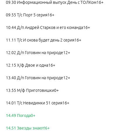
09.30 Информационный выпуск День с ТОЛКом16+
09.55 Т/с Порт 5 серия16+
10.44 Д/п Андрей Старков и его команда16+
11.11 Т/с И снова будет день 2 серия16+
12.02 Д/п Готовим на природе12+
12.15 Х/ф Двое и одна16+
13.40 Д/п Готовим на природе12+
13.55 М/ф Приготовишки0+
14.01 Т/с Невидимки 51 серия16+
14.49 Погода0+
14.51 Звезды знают!6+