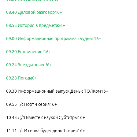
08.40 Деловой разговор16+
08.55 История в предметах6+
09.00 Информационная программа «Будни»16+
09.20 Есть мнение!16+
09.24 Звезды знают!6+
09.28 Погода0+
09.30 Информационный выпуск День с ТОЛКом16+
09.55 Т/с Порт 4 серия16+
10.43 Д/п Вместе с наукой Субтитры16+
11.11 Т/с И снова будет день 1 серия16+