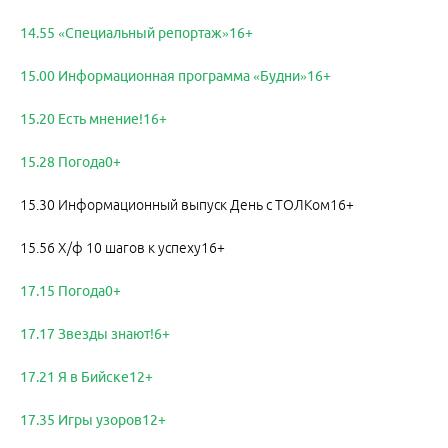
14.55 «Специальный репортаж»16+
15.00 Информационная программа «Будни»16+
15.20 Есть мнение!16+
15.28 Погода0+
15.30 Информационный выпуск День с ТОЛКом16+
15.56 Х/ф 10 шагов к успеху16+
17.15 Погода0+
17.17 Звезды знают!6+
17.21 Я в Бийске12+
17.35 Игры узоров12+