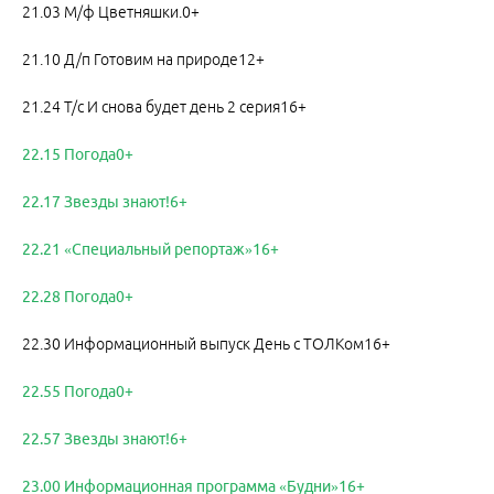
21.03 М/ф Цветняшки.0+
21.10 Д/п Готовим на природе12+
21.24 Т/с И снова будет день 2 серия16+
22.15 Погода0+
22.17 Звезды знают!6+
22.21 «Специальный репортаж»16+
22.28 Погода0+
22.30 Информационный выпуск День с ТОЛКом16+
22.55 Погода0+
22.57 Звезды знают!6+
23.00 Информационная программа «Будни»16+