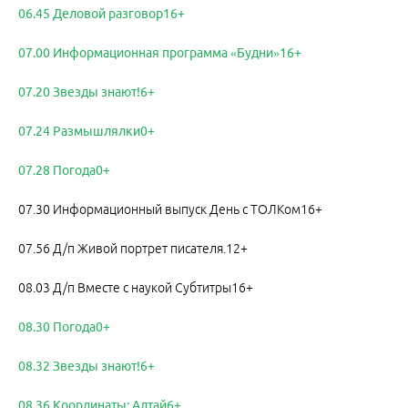
06.45 Деловой разговор16+
07.00 Информационная программа «Будни»16+
07.20 Звезды знают!6+
07.24 Размышлялки0+
07.28 Погода0+
07.30 Информационный выпуск День с ТОЛКом16+
07.56 Д/п Живой портрет писателя.12+
08.03 Д/п Вместе с наукой Субтитры16+
08.30 Погода0+
08.32 Звезды знают!6+
08.36 Координаты: Алтай6+