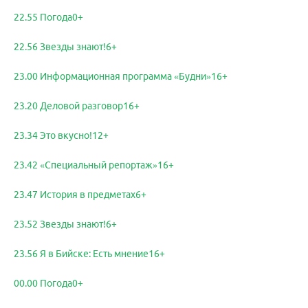
22.55 Погода0+
22.56 Звезды знают!6+
23.00 Информационная программа «Будни»16+
23.20 Деловой разговор16+
23.34 Это вкусно!12+
23.42 «Специальный репортаж»16+
23.47 История в предметах6+
23.52 Звезды знают!6+
23.56 Я в Бийске: Есть мнение16+
00.00 Погода0+