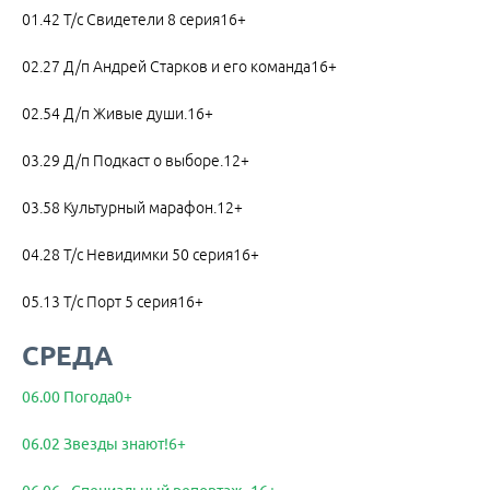
01.42 Т/с Свидетели 8 серия16+
02.27 Д/п Андрей Старков и его команда16+
02.54 Д/п Живые души.16+
03.29 Д/п Подкаст о выборе.12+
03.58 Культурный марафон.12+
04.28 Т/с Невидимки 50 серия16+
05.13 Т/с Порт 5 серия16+
СРЕДА
06.00 Погода0+
06.02 Звезды знают!6+