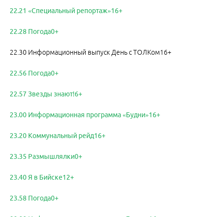
22.21 «Специальный репортаж»16+
22.28 Погода0+
22.30 Информационный выпуск День с ТОЛКом16+
22.56 Погода0+
22.57 Звезды знают!6+
23.00 Информационная программа «Будни»16+
23.20 Коммунальный рейд16+
23.35 Размышлялки0+
23.40 Я в Бийске12+
23.58 Погода0+