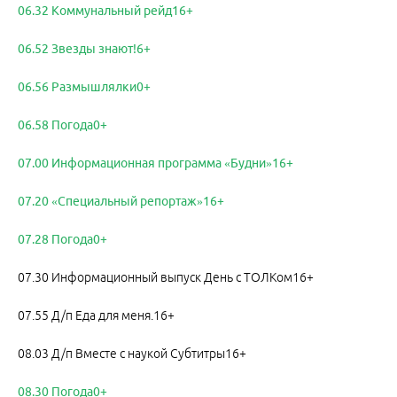
06.32 Коммунальный рейд16+
06.52 Звезды знают!6+
06.56 Размышлялки0+
06.58 Погода0+
07.00 Информационная программа «Будни»16+
07.20 «Специальный репортаж»16+
07.28 Погода0+
07.30 Информационный выпуск День с ТОЛКом16+
07.55 Д/п Еда для меня.16+
08.03 Д/п Вместе с наукой Субтитры16+
08.30 Погода0+