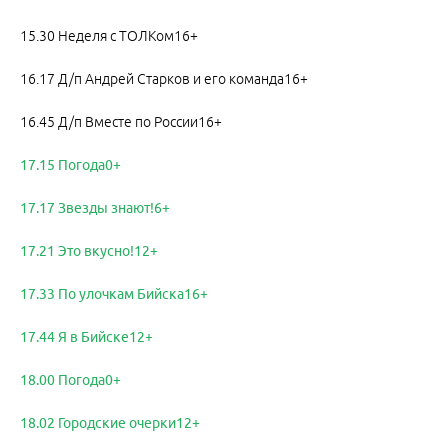
15.30 Неделя с ТОЛКом16+
16.17 Д/п Андрей Старков и его команда16+
16.45 Д/п Вместе по России16+
17.15 Погода0+
17.17 Звезды знают!6+
17.21 Это вкусно!12+
17.33 По улочкам Бийска16+
17.44 Я в Бийске12+
18.00 Погода0+
18.02 Городские очерки12+