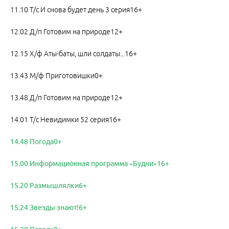
11.10 Т/с И снова будет день 3 серия16+
12.02 Д/п Готовим на природе12+
12.15 Х/ф Аты-баты, шли солдаты...16+
13.43 М/ф Приготовишки0+
13.48 Д/п Готовим на природе12+
14.01 Т/с Невидимки 52 серия16+
14.48 Погода0+
15.00 Информационная программа «Будни»16+
15.20 Размышлялки6+
15.24 Звезды знают!6+