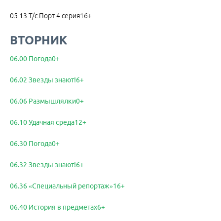
05.13 Т/с Порт 4 серия16+
ВТОРНИК
06.00 Погода0+
06.02 Звезды знают!6+
06.06 Размышлялки0+
06.10 Удачная среда12+
06.30 Погода0+
06.32 Звезды знают!6+
06.36 «Специальный репортаж»16+
06.40 История в предметах6+