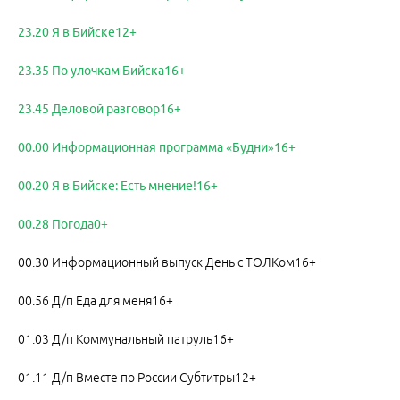
23.20 Я в Бийске12+
23.35 По улочкам Бийска16+
23.45 Деловой разговор16+
00.00 Информационная программа «Будни»16+
00.20 Я в Бийске: Есть мнение!16+
00.28 Погода0+
00.30 Информационный выпуск День с ТОЛКом16+
00.56 Д/п Еда для меня16+
01.03 Д/п Коммунальный патруль16+
01.11 Д/п Вместе по России Субтитры12+