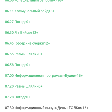
06.06 «Специальный репортаж»16+
06.11 Коммунальный рейд16+
06.27 Погода0+
06.30 Я в Бийске12+
06.45 Городские очерки12+
06.55 Размышлялки0+
06.58 Погода0+
07.00 Информационная программа «Будни»16+
07.20 Размышлялки0+
07.28 Погода0+
07.30 Информационный выпуск День с ТОЛКом16+