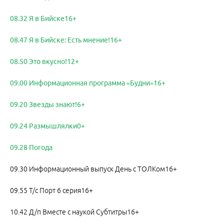
08.32 Я в Бийске16+
08.47 Я в Бийске: Есть мнение!16+
08.50 Это вкусно!12+
09.00 Информационная программа «Будни»16+
09.20 Звезды знают!6+
09.24 Размышлялки0+
09.28 Погода
09.30 Информационный выпуск День с ТОЛКом16+
09.55 Т/с Порт 6 серия16+
10.42 Д/п Вместе с наукой Субтитры16+