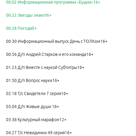
00.02 Информационная программа «Будни»16+
00.22 Звезды знают!6+
00.28 Погода0+
00.30 Информационный выпуск День с ТОЛКом16+
00.56 Д/п Андрей Старков и его команда16+
01.23 Д/п Вместе с наукой Субтитры16+
01.50 Д/п Вопрос науки16+
02.18 Т/с Свидетели 7 серия16+
03.04 Д/п Живые души.16+
03.38 Культурный марафон12+
04.27 Т/с Невидимки 49 серия16+