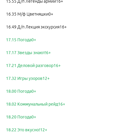
15.55 Д/п Легенды армии16+
16.35 М/ф Цветняшки0+
16.49 Д/п Лекция экскурсия16+
17.15 Погода0+
17.17 Звезды знают!6+
17.21 Деловой разговор16+
17.32 Игры узоров12+
18.00 Погода0+
18.02 Коммунальный рейд16+
18.20 Погода0+
18.22 Это вкусно!12+