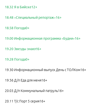
18.32 Я в Бийске12+
18.48 «Специальный репортаж»16+
18.58 Погода0+
19.00 Информационная программа «Будни»16+
19.20 Звезды знают!6+
19.28 Погода0+
19.30 Информационный выпуск День с ТОЛКом16+
19.56 Д/п Еда для меня16+
20.03 Д/п Коммунальный патруль16+
20.11 Т/с Порт 5 серия16+