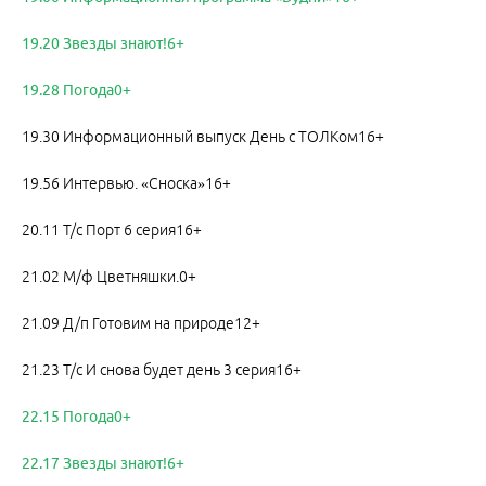
19.20 Звезды знают!6+
19.28 Погода0+
19.30 Информационный выпуск День с ТОЛКом16+
19.56 Интервью. «Сноска»16+
20.11 Т/с Порт 6 серия16+
21.02 М/ф Цветняшки.0+
21.09 Д/п Готовим на природе12+
21.23 Т/с И снова будет день 3 серия16+
22.15 Погода0+
22.17 Звезды знают!6+