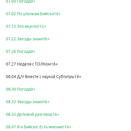
07.00 Погода0+
07.02 По улочкам Бийска16+
07.12 Это вкусно!12+
07.22 Звезды знают!6+
07.26 Погода0+
07.27 Неделя с ТОЛКом16+
08.04 Д/п Вместе с наукой Субтитры16+
08.30 Погода0+
08.32 Звезды знают!6+
08.35 Деловой разговор16+
08.47 Я в Бийске: Есть мнение!16+