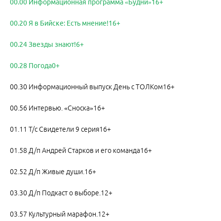
00.00 Информационная программа «Будни»16+
00.20 Я в Бийске: Есть мнение!16+
00.24 Звезды знают!6+
00.28 Погода0+
00.30 Информационный выпуск День с ТОЛКом16+
00.56 Интервью. «Сноска»16+
01.11 Т/с Свидетели 9 серия16+
01.58 Д/п Андрей Старков и его команда16+
02.52 Д/п Живые души.16+
03.30 Д/п Подкаст о выборе.12+
03.57 Культурный марафон.12+