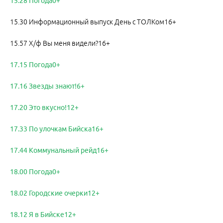
15.28 Погода0+
15.30 Информационный выпуск День с ТОЛКом16+
15.57 Х/ф Вы меня видели?16+
17.15 Погода0+
17.16 Звезды знают!6+
17.20 Это вкусно!12+
17.33 По улочкам Бийска16+
17.44 Коммунальный рейд16+
18.00 Погода0+
18.02 Городские очерки12+
18.12 Я в Бийске12+