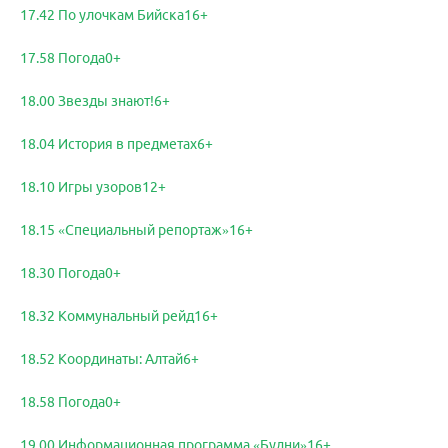
17.42 По улочкам Бийска16+
17.58 Погода0+
18.00 Звезды знают!6+
18.04 История в предметах6+
18.10 Игры узоров12+
18.15 «Специальный репортаж»16+
18.30 Погода0+
18.32 Коммунальный рейд16+
18.52 Координаты: Алтай6+
18.58 Погода0+
19.00 Информационная программа «Будни»16+