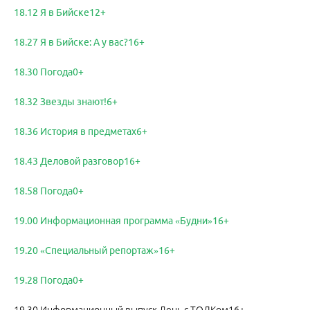
18.12 Я в Бийске12+
18.27 Я в Бийске: А у вас?16+
18.30 Погода0+
18.32 Звезды знают!6+
18.36 История в предметах6+
18.43 Деловой разговор16+
18.58 Погода0+
19.00 Информационная программа «Будни»16+
19.20 «Специальный репортаж»16+
19.28 Погода0+