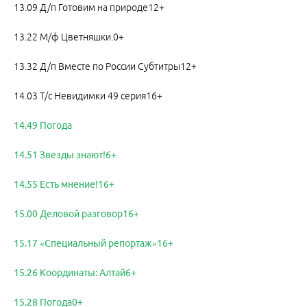
13.09 Д/п Готовим на природе12+
13.22 М/ф Цветняшки.0+
13.32 Д/п Вместе по России Субтитры12+
14.03 Т/с Невидимки 49 серия16+
14.49 Погода
14.51 Звезды знают!6+
14.55 Есть мнение!16+
15.00 Деловой разговор16+
15.17 «Специальный репортаж»16+
15.26 Координаты: Алтай6+
15.28 Погода0+