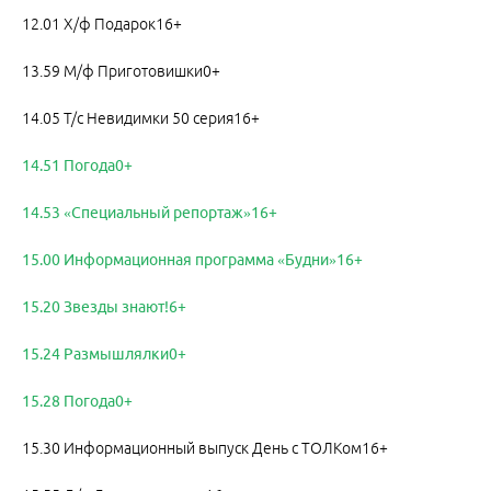
12.01 Х/ф Подарок16+
13.59 М/ф Приготовишки0+
14.05 Т/с Невидимки 50 серия16+
14.51 Погода0+
14.53 «Специальный репортаж»16+
15.00 Информационная программа «Будни»16+
15.20 Звезды знают!6+
15.24 Размышлялки0+
15.28 Погода0+
15.30 Информационный выпуск День с ТОЛКом16+