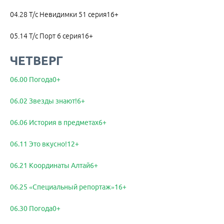
04.28 Т/с Невидимки 51 серия16+
05.14 Т/с Порт 6 серия16+
ЧЕТВЕРГ
06.00 Погода0+
06.02 Звезды знают!6+
06.06 История в предметах6+
06.11 Это вкусно!12+
06.21 Координаты Алтай6+
06.25 «Специальный репортаж»16+
06.30 Погода0+