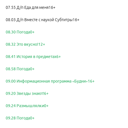
07.55 Д/п Еда для меня16+
08.03 Д/п Вместе с наукой Субтитры16+
08.30 Погода0+
08.32 Это вкусно!12+
08.41 История в предметах6+
08.58 Погода0+
09.00 Информационная программа «Будни»16+
09.20 Звезды знают!6+
09.24 Размышлялки0+
09.28 Погода0+