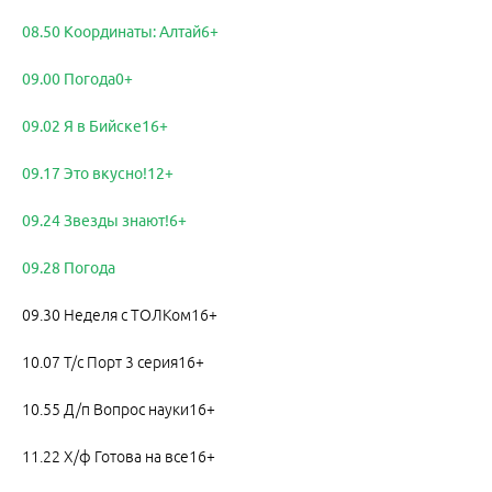
08.50 Координаты: Алтай6+
09.00 Погода0+
09.02 Я в Бийске16+
09.17 Это вкусно!12+
09.24 Звезды знают!6+
09.28 Погода
09.30 Неделя с ТОЛКом16+
10.07 Т/с Порт 3 серия16+
10.55 Д/п Вопрос науки16+
11.22 Х/ф Готова на все16+