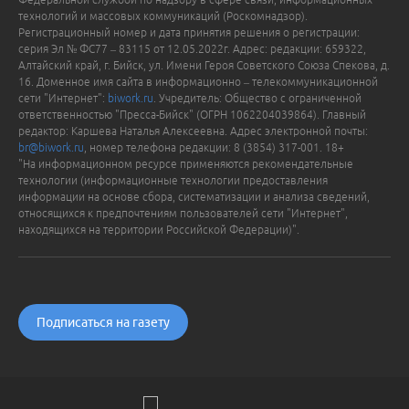
технологий и массовых коммуникаций (Роскомнадзор).
Регистрационный номер и дата принятия решения о регистрации:
серия Эл № ФС77 – 83115 от 12.05.2022г. Адрес: редакции: 659322,
Алтайский край, г. Бийск, ул. Имени Героя Советского Союза Спекова, д.
16. Доменное имя сайта в информационно – телекоммуникационной
сети "Интернет":
biwork.ru
. Учредитель: Общество с ограниченной
ответственностью "Пресса-Бийск" (ОГРН 1062204039864). Главный
редактор: Каршева Наталья Алексеевна. Адрес электронной почты:
br@biwork.ru
, номер телефона редакции: 8 (3854) 317-001. 18+
"На информационном ресурсе применяются рекомендательные
технологии (информационные технологии предоставления
информации на основе сбора, систематизации и анализа сведений,
относящихся к предпочтениям пользователей сети "Интернет",
находящихся на территории Российской Федерации)".
Подписаться на газету