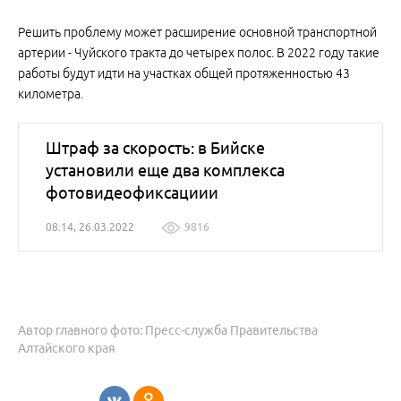
Решить проблему может расширение основной транспортной
артерии - Чуйского тракта до четырех полос. В 2022 году такие
работы будут идти на участках общей протяженностью 43
километра.
Штраф за скорость: в Бийске
установили еще два комплекса
фотовидеофиксациии
08:14, 26.03.2022
9816
Автор главного фото: Пресс-служба Правительства
Алтайского края