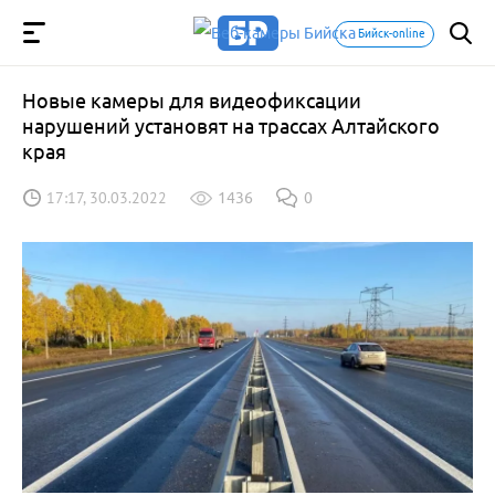
Бийск-online
Новые камеры для видеофиксации
нарушений установят на трассах Алтайского
края
17:17, 30.03.2022
1436
0