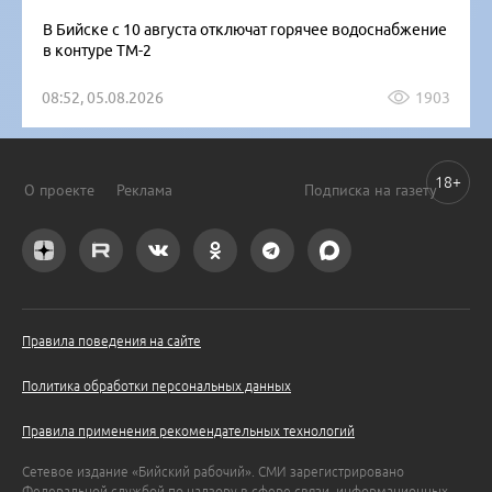
В Бийске с 10 августа отключат горячее водоснабжение
в контуре ТМ-2
08:52, 05.08.2026
1903
18+
О проекте
Реклама
Подписка на газету
Правила поведения на сайте
Политика обработки персональных данных
Правила применения рекомендательных технологий
Сетевое издание «Бийский рабочий». СМИ зарегистрировано
Федеральной службой по надзору в сфере связи, информационных