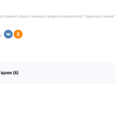
ор главного фото: скриншот видео пользователя "Одноклассников
:
арии (
6
)