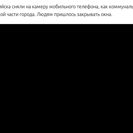
йска сняли на камеру мобильного телефона, как коммунал
ой части города. Людям пришлось закрывать окна.