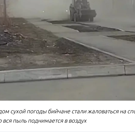
ом сухой погоды бийчане стали жаловаться на спо
о вся пыль поднимается в воздух