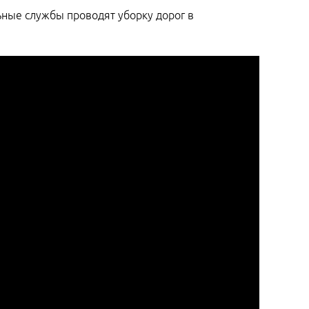
ьные службы проводят уборку дорог в