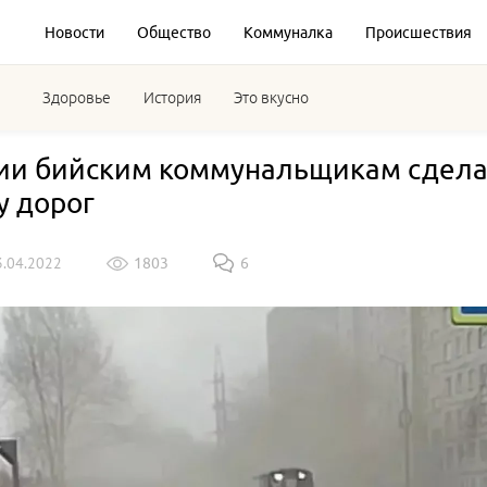
Новости
Общество
Коммуналка
Происшествия
Здоровье
История
Это вкусно
ии бийским коммунальщикам сдела
у дорог
3.04.2022
1803
6