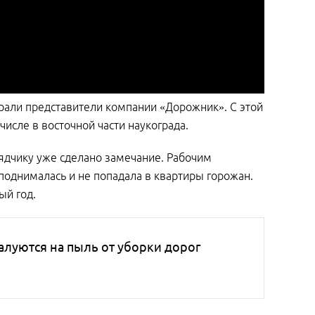
ирали представители компании «Дорожник». С этой
числе в восточной части наукограда.
ядчику уже сделано замечание. Рабочим
 поднималась и не попадала в квартиры горожан.
ый год.
алуются на пыль от уборки дорог