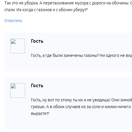
Так это не уборка. А перетаскивание мусора с дороги на обочины.
стали. Их когда с газонов и с обочин уберут?
Ответить
Гость
Гость, а где были замечены газоны? Ни одного не ви
Гость
Гость, ну вот по этому ты их и не увидишь! Они зим
грязью. А в обоих случаев из за соли и химии ничег
вырастет!