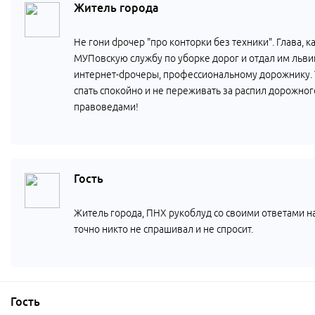
Житель города
Не гони dрочер "про конторки без техники". Глава, 
МУПовскую службу по уборке дорог и отдал им львину
интернет-dрочеры, профессиональному дорожнику. 
спать спокойно и не переживать за распил дорожно
правоведами!
Гость
Житель города, ПНХ рукоблуд со своими ответами на
точно никто не спрашивал и не спросит.
Гость