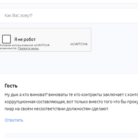
Гость
Ну дык а кто виноват? виноваты те кто контракты заключает с конт
коррупционная составляющая, вот только вместо того что бы прок
пиар на своём несоответствии должностям сделают.
Ответить