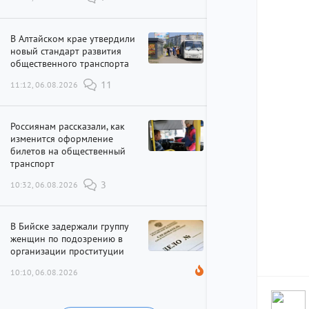
В Алтайском крае утвердили
новый стандарт развития
общественного транспорта
11:12, 06.08.2026
11
Россиянам рассказали, как
изменится оформление
билетов на общественный
транспорт
10:32, 06.08.2026
3
В Бийске задержали группу
женщин по подозрению в
организации проституции
10:10, 06.08.2026