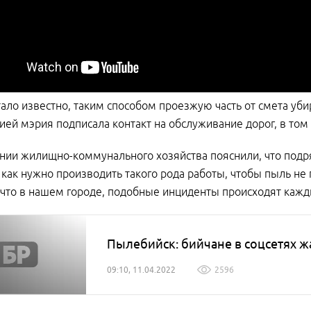
тало известно, таким способом проезжую часть от смета уб
ией мэрия подписала контакт на обслуживание дорог, в том 
нии жилищно-коммунального хозяйства пояснили, что подр
 как нужно производить такого рода работы, чтобы пыль не
что в нашем городе, подобные инциденты происходят кажд
Пылебийск: бийчане в соцсетях ж
09:10, 11.04.2022
2596