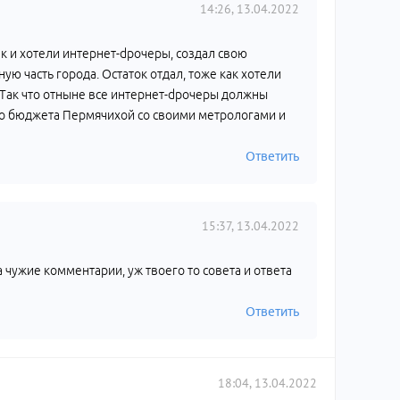
14:26, 13.04.2022
как и хотели интернет-dрочеры, создал свою
ю часть города. Остаток отдал, тоже как хотели
Так что отныне все интернет-dрочеры должны
го бюджета Пермячихой со своими метрологами и
Ответить
15:37, 13.04.2022
 чужие комментарии, уж твоего то совета и ответа
Ответить
18:04, 13.04.2022