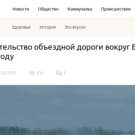
Новости
Общество
Коммуналка
Происшествия
Здоровье
История
Это вкусно
тельство объездной дороги вокруг 
году
9.02.2025
630
2