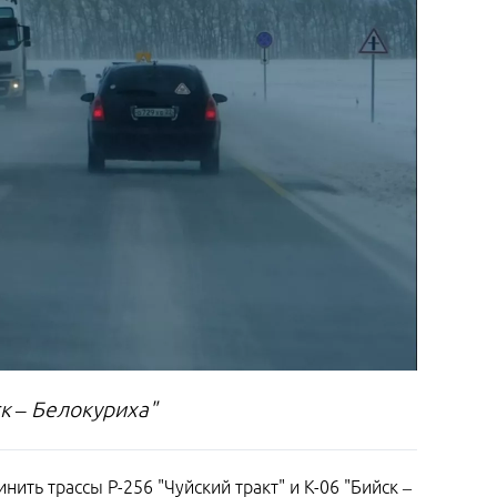
ск – Белокуриха"
ить трассы Р-256 "Чуйский тракт" и К-06 "Бийск –