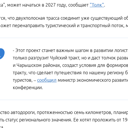
а", может начаться в 2027 году, сообщает
"Толк"
.
ся, что двухполосная трасса соединит уже существующий об
ожет перенаправить туристический и транспортный поток, 
- Этот проект станет важным шагом в развитии логис
только разгрузит Чуйский тракт, но и даст толчок р
и Чарышском районах, создаст условия для формиро
тракту, что сделает путешествия по нашему региону
туристов, –
сообщил
министр экономического развити
конференции.
ство автодороги, протяженностью семь километров, планирую
ть статус регионального значения. Ее хотят проложить от 19-
а.