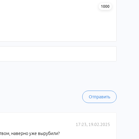
1000
Отправить
17:23, 19.02.2025
ством, наверно уже вырубили?