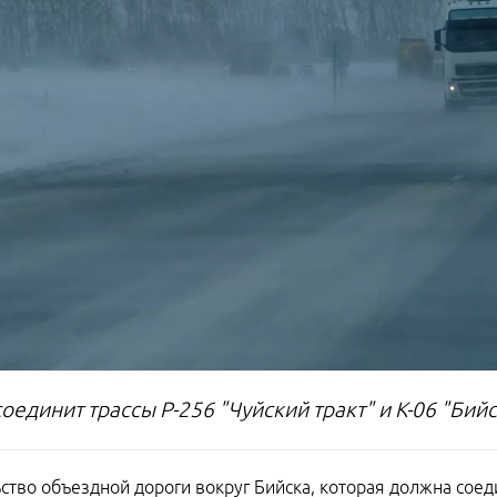
оединит трассы Р-256 "Чуйский тракт" и К-06 "Бий
ство объездной дороги вокруг Бийска, которая должна соедин