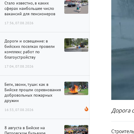
Стало известно, в каких
сферах наибольшее число
вакансий для пенсионеров
17:36, 07.08.2026
Дороги и освещение: в
бийских поселках провели
комплекс работ по
благоустройству
17:04, 07.08.2026
Беги, звони, туши: как в
Бийске прошли соревнования
добровольных пожарных
дружин
Дорога с
16:33, 07.08.2026
8 августа в Бийске на
Строитель
Петровском бульваре