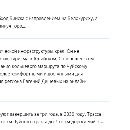
ход Бийска с направлением на Белокуриху, а
минуя город.
тической инфраструктуры края. Он не
азвитию туризма в Алтайском, Солонешенском
вания кольцевого маршрута по Чуйскому
 более комфортными и доступными для
я региона Евгений Дешевых на онлайн-
т завершить за три года, в 2030 году. Трасса
го км Чуйского тракта до 7-го км дороги Бийск –