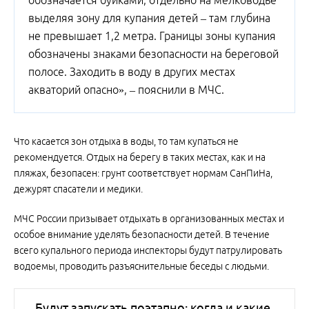
обозначается буйками, отдельно на мелководье
выделяя зону для купания детей – там глубина
не превышает 1,2 метра. Границы зоны купания
обозначены знаками безопасности на береговой
полосе. Заходить в воду в других местах
акваторий опасно», – пояснили в МЧС.
Что касается зон отдыха в воды, то там купаться не
рекомендуется. Отдых на берегу в таких местах, как и на
пляжах, безопасен: грунт соответствует нормам СанПиНа,
дежурят спасатели и медики.
МЧС России призывает отдыхать в организованных местах и
особое внимание уделять безопасности детей. В течение
всего купального периода инспекторы будут патрулировать
водоемы, проводить разъяснительные беседы с людьми.
Будут запускать поэтапно: когда и какие