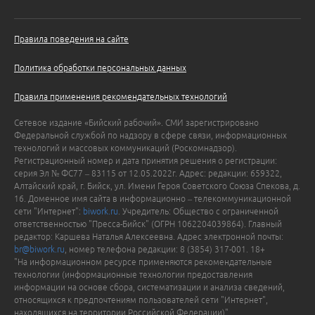
Правила поведения на сайте
Политика обработки персональных данных
Правила применения рекомендательных технологий
Сетевое издание «Бийский рабочий». СМИ зарегистрировано
Федеральной службой по надзору в сфере связи, информационных
технологий и массовых коммуникаций (Роскомнадзор).
Регистрационный номер и дата принятия решения о регистрации:
серия Эл № ФС77 – 83115 от 12.05.2022г. Адрес: редакции: 659322,
Алтайский край, г. Бийск, ул. Имени Героя Советского Союза Спекова, д.
16. Доменное имя сайта в информационно – телекоммуникационной
сети "Интернет":
biwork.ru
. Учредитель: Общество с ограниченной
ответственностью "Пресса-Бийск" (ОГРН 1062204039864). Главный
редактор: Каршева Наталья Алексеевна. Адрес электронной почты:
br@biwork.ru
, номер телефона редакции: 8 (3854) 317-001. 18+
"На информационном ресурсе применяются рекомендательные
технологии (информационные технологии предоставления
информации на основе сбора, систематизации и анализа сведений,
относящихся к предпочтениям пользователей сети "Интернет",
находящихся на территории Российской Федерации)".