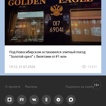
Под Новосибирском остановился элитный поезд
"Золотой орел" с билетами от ₽1 млн
19:12, 31.07.2026
15331
18+
О проекте
Реклама
Подписка на газету