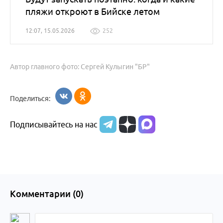
пляжи откроют в Бийске летом
12:07, 15.05.2026
252
Автор главного фото: Сергей Кулыгин "БР"
Поделиться:
Подписывайтесь на нас
Комментарии (
0
)