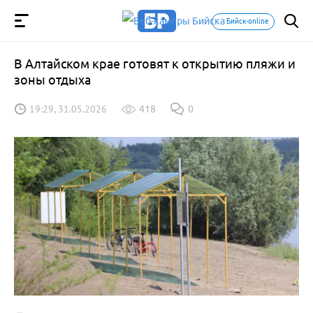
Бийск-online
В Алтайском крае готовят к открытию пляжи и
зоны отдыха
19:29, 31.05.2026
418
0