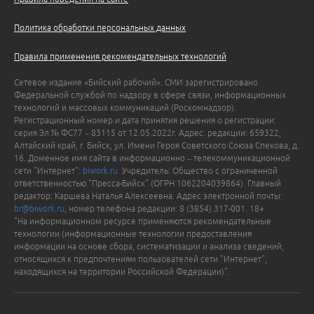
Политика обработки персональных данных
Правила применения рекомендательных технологий
Сетевое издание «Бийский рабочий». СМИ зарегистрировано
Федеральной службой по надзору в сфере связи, информационных
технологий и массовых коммуникаций (Роскомнадзор).
Регистрационный номер и дата принятия решения о регистрации:
серия Эл № ФС77 – 83115 от 12.05.2022г. Адрес: редакции: 659322,
Алтайский край, г. Бийск, ул. Имени Героя Советского Союза Спекова, д.
16. Доменное имя сайта в информационно – телекоммуникационной
сети "Интернет":
biwork.ru
. Учредитель: Общество с ограниченной
ответственностью "Пресса-Бийск" (ОГРН 1062204039864). Главный
редактор: Каршева Наталья Алексеевна. Адрес электронной почты:
br@biwork.ru
, номер телефона редакции: 8 (3854) 317-001. 18+
"На информационном ресурсе применяются рекомендательные
технологии (информационные технологии предоставления
информации на основе сбора, систематизации и анализа сведений,
относящихся к предпочтениям пользователей сети "Интернет",
находящихся на территории Российской Федерации)".