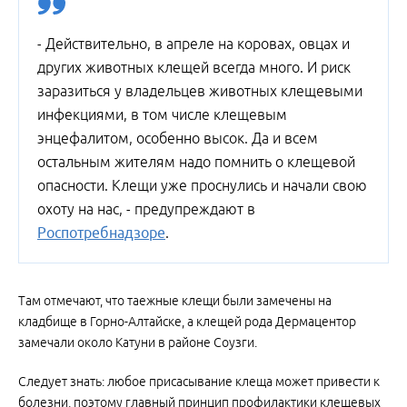
- Действительно, в апреле на коровах, овцах и
других животных клещей всегда много. И риск
заразиться у владельцев животных клещевыми
инфекциями, в том числе клещевым
энцефалитом, особенно высок. Да и всем
остальным жителям надо помнить о клещевой
опасности. Клещи уже проснулись и начали свою
охоту на нас, - предупреждают в
Роспотребнадзоре
.
Там отмечают, что таежные клещи были замечены на
кладбище в Горно-Алтайске, а клещей рода Дермацентор
замечали около Катуни в районе Соузги.
Следует знать: любое присасывание клеща может привести к
болезни, поэтому главный принцип профилактики клещевых