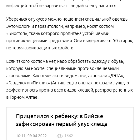
инфекций: чтоб не заразиться – не дай клещу напиться.
Уберечься от укусов можно ношением специальной одежды.
Энтомологи и паразитологи, например, носят костюм
«Биостоп», ткань которого пропитана устойчивыми
противоклещевыми средствами. Они выдерживают 50 стирок,
не теряя своих защитных свойств.
Если такого костюма нет, надо обработать одежду и обувь,
которую вы носите, специальными противоклещевыми
аэрозолями. Как отмечают в ведомстве, аэрозоли «ДЭТА»,
«Гардекс» и «Пикник» (Антиклещ) в опытах показали лучшую
эффективность против всех видов клещей, распространенных
в Горном Алтае.
Прицепился к ребенку: в Бийске
зафиксирован первый укус клеща
10:11, 09.04.2022
1662