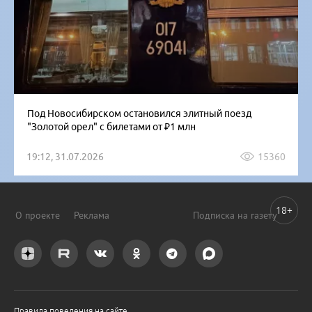
Под Новосибирском остановился элитный поезд
"Золотой орел" с билетами от ₽1 млн
19:12, 31.07.2026
15360
18+
О проекте
Реклама
Подписка на газету
Правила поведения на сайте