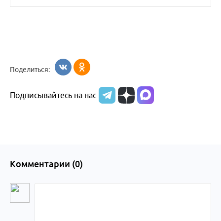
Поделиться:
Подписывайтесь на нас
Комментарии (
0
)