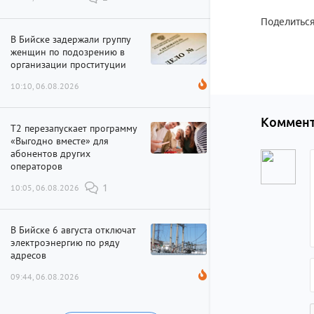
Поделиться
В Бийске задержали группу
женщин по подозрению в
организации проституции
10:10, 06.08.2026
Коммент
Т2 перезапускает программу
«Выгодно вместе» для
абонентов других
операторов
10:05, 06.08.2026
1
В Бийске 6 августа отключат
электроэнергию по ряду
адресов
09:44, 06.08.2026