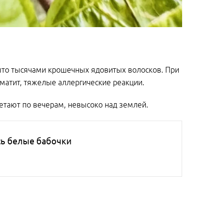
рыто тысячами крошечных ядовитых волосков. При
атит, тяжелые аллергические реакции.
етают по вечерам, невысоко над землей.
сь белые бабочки