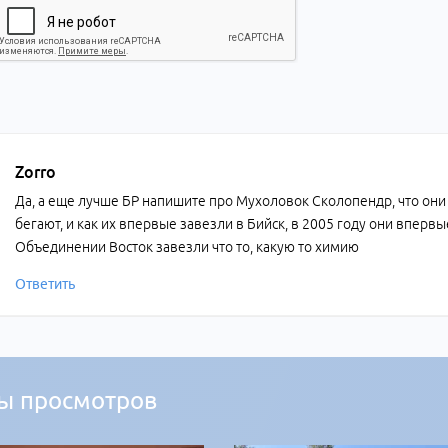
Zorro
Да, а еще лучше БР напишите про Мухоловок Сколопендр, что они 
бегают, и как их впервые завезли в Бийск, в 2005 году они вперв
Объединении Восток завезли что то, какую то химию
Ответить
ы просмотров