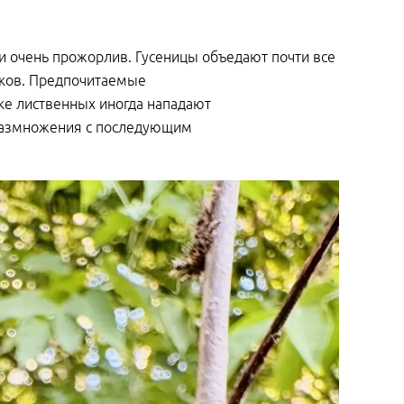
 и очень прожорлив. Гусеницы объедают почти все
иков. Предпочитаемые
тке лиственных иногда нападают
 размножения с последующим