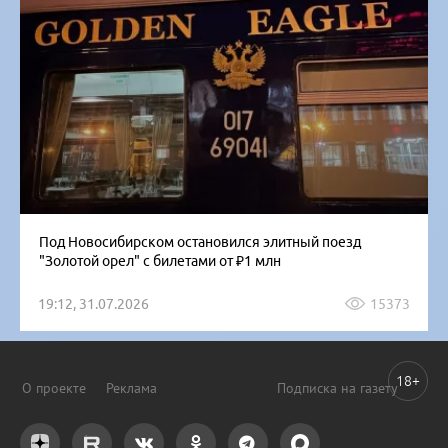
Под Новосибирском остановился элитный поезд
"Золотой орел" с билетами от ₽1 млн
19:12, 31.07.2026
15373
18+
О проекте
Реклама
Подписка на газету