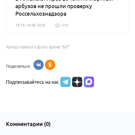
арбузов не прошли проверку
Россельхознадзора
18:19, 19.06.2026
694
Автор главного фото: архив "БР"
Поделиться:
Подписывайтесь на нас
Комментарии (
0
)