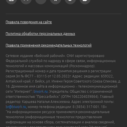
Правила поведения на сайте
Политика обработки персональных данных
Правила применения рекомендательных технологий
Сетевое издание «Бийский рабочий». СМИ зарегистрировано
Федеральной службой по надзору в сфере связи, информационных
технологий и массовых коммуникаций (Роскомнадзор).
Регистрационный номер и дата принятия решения о регистрации:
серия Эл № ФС77 – 83115 от 12.05.2022г. Адрес: редакции: 659322,
Алтайский край, г. Бийск, ул. Имени Героя Советского Союза Спекова, д.
16. Доменное имя сайта в информационно – телекоммуникационной
сети "Интернет":
biwork.ru
. Учредитель: Общество с ограниченной
ответственностью "Пресса-Бийск" (ОГРН 1062204039864). Главный
редактор: Каршева Наталья Алексеевна. Адрес электронной почты:
br@biwork.ru
, номер телефона редакции: 8 (3854) 317-001. 18+
"На информационном ресурсе применяются рекомендательные
технологии (информационные технологии предоставления
информации на основе сбора, систематизации и анализа сведений,