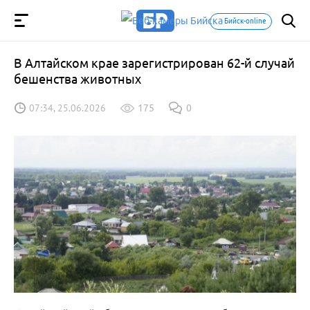
Бийск-online
В Алтайском крае зарегистрирован 62-й случай
бешенства животных
07:34, 25.06.2026
175
0