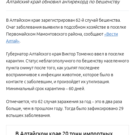
Алтайский край обновил антирекорд по бешенству
В Алтайском крае зарегистрирован 62-й случай бешенства.
Очаг заболевания выявили в подсобном хозяйстве в поселке
Первомайском Мамонтовского района, сообщают
«Вести
Алтай»
.
Губернатор Алтайского края Виктор Томенко ввел в поселке
карантин. Статус неблагополучного по бешенству населенного
пункта снимут после того, как усыпят последнее
восприимчивое к инфекции животное, которое было в
контакте с заболевшим, и произойдет их утилизация.
Минимальный срок карантина – 60 дней.
Отмечается, что 62 случая заражения за год – это в два раза
больше, чем в прошлом году. Тогда было зафиксировано 29
вспышек заболевания.
В Алтайском крае 20 тонн импортных