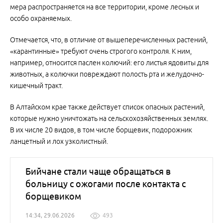
мера распространяется на все территории, кроме лесных и
особо охраняемых.
Отмечается, что, в отличие от вышеперечисленных растений,
«карантинные» требуют очень строгого контроля. К ним,
например, относится паслен колючий: его листья ядовиты для
животных, а колючки повреждают полость рта и желудочно-
кишечный тракт.
В Алтайском крае также действует список опасных растений,
которые нужно уничтожать на сельскохозяйственных землях.
В их числе 20 видов, в том числе борщевик, подорожник
ланцетный и лох узколистный.
Бийчане стали чаще обращаться в
больницу с ожогами после контакта с
борщевиком
14:34, 29.06.2026
493