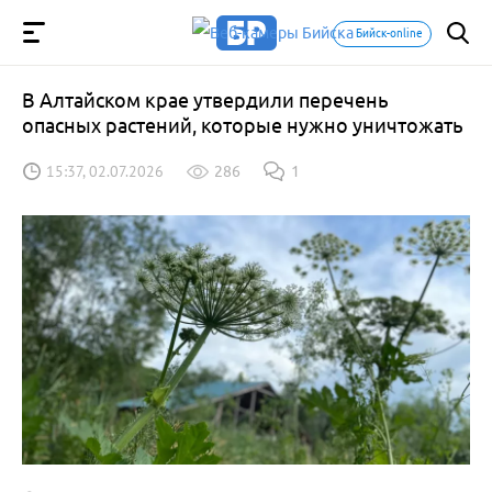
Бийск-online
В Алтайском крае утвердили перечень
опасных растений, которые нужно уничтожать
15:37, 02.07.2026
286
1