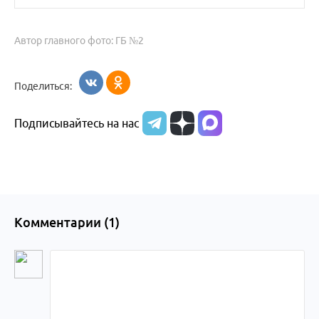
Автор главного фото: ГБ №2
Поделиться:
Подписывайтесь на нас
Комментарии (
1
)