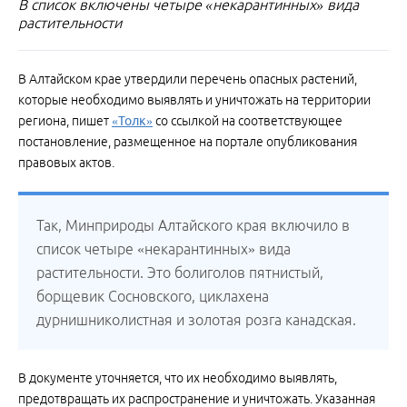
В список включены четыре «некарантинных» вида
растительности
В Алтайском крае утвердили перечень опасных растений,
которые необходимо выявлять и уничтожать на территории
региона, пишет
«Толк»
со ссылкой на соответствующее
постановление, размещенное на портале опубликования
правовых актов.
Так, Минприроды Алтайского края включило в
список четыре «некарантинных» вида
растительности. Это болиголов пятнистый,
борщевик Сосновского, циклахена
дурнишниколистная и золотая розга канадская.
В документе уточняется, что их необходимо выявлять,
предотвращать их распространение и уничтожать. Указанная