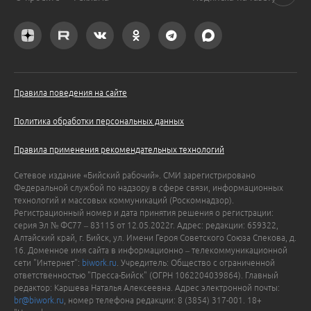
Правила поведения на сайте
Политика обработки персональных данных
Правила применения рекомендательных технологий
Сетевое издание «Бийский рабочий». СМИ зарегистрировано
Федеральной службой по надзору в сфере связи, информационных
технологий и массовых коммуникаций (Роскомнадзор).
Регистрационный номер и дата принятия решения о регистрации:
серия Эл № ФС77 – 83115 от 12.05.2022г. Адрес: редакции: 659322,
Алтайский край, г. Бийск, ул. Имени Героя Советского Союза Спекова, д.
16. Доменное имя сайта в информационно – телекоммуникационной
сети "Интернет":
biwork.ru
. Учредитель: Общество с ограниченной
ответственностью "Пресса-Бийск" (ОГРН 1062204039864). Главный
редактор: Каршева Наталья Алексеевна. Адрес электронной почты:
br@biwork.ru
, номер телефона редакции: 8 (3854) 317-001. 18+