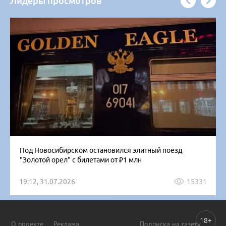
Лидеры просмотров
Под Новосибирском остановился элитный поезд
"Золотой орел" с билетами от ₽1 млн
19:12, 31.07.2026
15331
18+
О проекте
Реклама
Подписка на газету