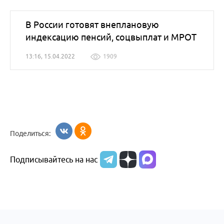
В России готовят внеплановую
индексацию пенсий, соцвыплат и МРОТ
13:16, 15.04.2022
1909
Поделиться:
Подписывайтесь на нас