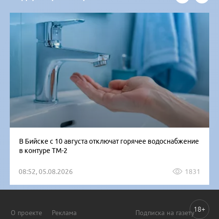
В Бийске с 10 августа отключат горячее водоснабжение
в контуре ТМ-2
08:52, 05.08.2026
1831
18+
О проекте
Реклама
Подписка на газету