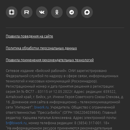
Правила поведения на сайте
Политика обработки персональных данных
Правила применения рекомендательных технологий
Сетевое издание «Бийский рабочий». СМИ зарегистрировано
Федеральной службой по надзору в сфере связи, информационных
технологий и массовых коммуникаций (Роскомнадзор).
Регистрационный номер и дата принятия решения о регистрации:
серия Эл № ФС77 – 83115 от 12.05.2022г. Адрес: редакции: 659322,
Алтайский край, г. Бийск, ул. Имени Героя Советского Союза Спекова, д.
16. Доменное имя сайта в информационно – телекоммуникационной
сети "Интернет":
biwork.ru
. Учредитель: Общество с ограниченной
ответственностью "Пресса-Бийск" (ОГРН 1062204039864). Главный
редактор: Каршева Наталья Алексеевна. Адрес электронной почты:
br@biwork.ru
, номер телефона редакции: 8 (3854) 317-001. 18+
"На информационном ресурсе применяются рекомендательные