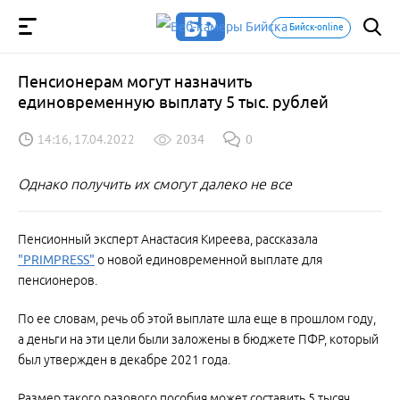
Бийск-online
Пенсионерам могут назначить
единовременную выплату 5 тыс. рублей
14:16, 17.04.2022
2034
0
Однако получить их смогут далеко не все
Пенсионный эксперт Анастасия Киреева, рассказала
"PRIMPRESS"
о новой единовременной выплате для
пенсионеров.
По ее словам, речь об этой выплате шла еще в прошлом году,
а деньги на эти цели были заложены в бюджете ПФР, который
был утвержден в декабре 2021 года.
Размер такого разового пособия может составить 5 тысяч