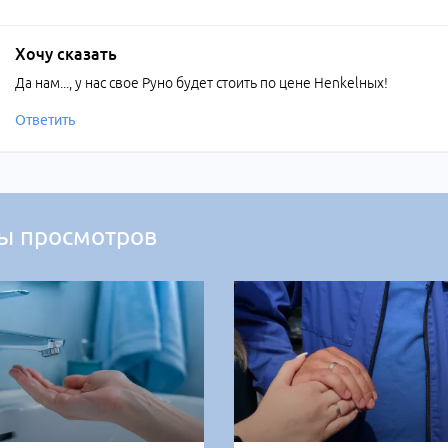
Хочу сказать
Да нам..., у нас свое Руно будет стоить по цене Henkelных!
Ответить
ы просмотров