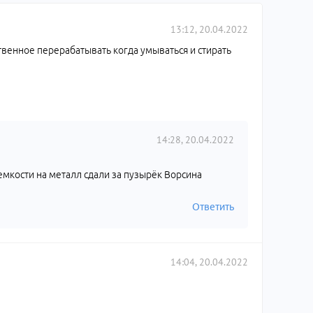
13:12, 20.04.2022
ственное перерабатывать когда умываться и стирать
14:28, 20.04.2022
 емкости на металл сдали за пузырёк Ворсина
Ответить
14:04, 20.04.2022