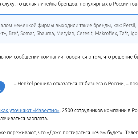
а слуху, то целая линейка брендов, популярных в России то
алом немецкой фирмы выходили такие бренды, как: Persil, Losk,
», Bref, Somat, Shauma, Metylan, Ceresit, Makroflex, Taft, Ig
ьном сообщении компании говорится о том, что решение бы
– Henkel решила отказаться от бизнеса в России, – по
,
как уточняют «Известия»
, 2500 сотрудников компании в Р
лачиваться зарплата.
же переживают, что «Даже постираться нечем будет». Теле