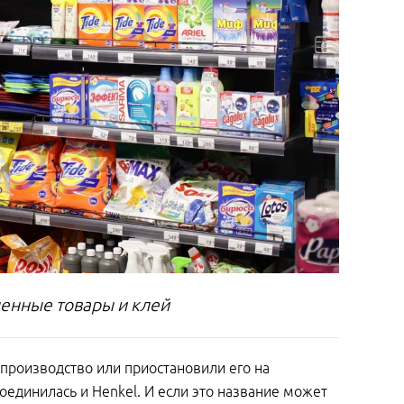
енные товары и клей
 производство или приостановили его на
единилась и Henkel. И если это название может