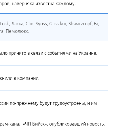
варов, наверняка известна каждому.
 Ласка, Clin, Syoss, Gliss kur, Shwarzcopf, Fa,
ora, Пемолюкс.
ло принято в связи с событиями на Украине.
яснили в компании.
оссии по-прежнему будут трудоустроены, и им
грам-канал «ЧП Бийск», опубликовавший новость,