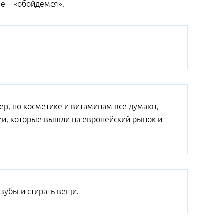
е – «обойдемся».
ер, по косметике и витаминам все думают,
ии, которые вышли на европейский рынок и
 зубы и стирать вещи.