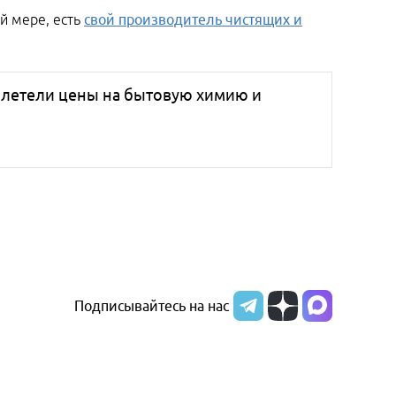
ей мере, есть
свой производитель чистящих и
взлетели цены на бытовую химию и
Подписывайтесь на нас