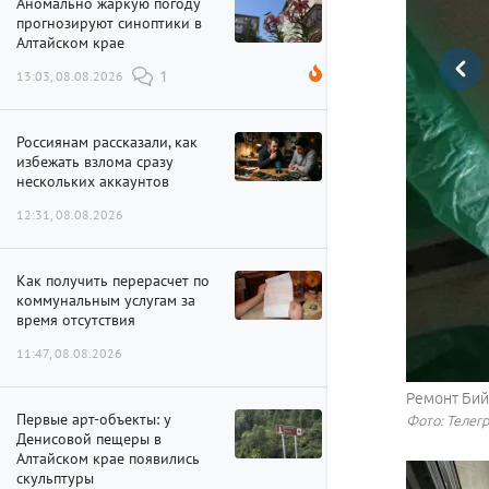
Аномально жаркую погоду
прогнозируют синоптики в
Алтайском крае
13:03, 08.08.2026
1
Россиянам рассказали, как
избежать взлома сразу
нескольких аккаунтов
12:31, 08.08.2026
Как получить перерасчет по
коммунальным услугам за
время отсутствия
11:47, 08.08.2026
Ремонт Бий
Ремонт Бий
Ремонт Бий
Ремонт Бий
Ремонт Бий
Ремонт Бий
Ремонт Бий
Первые арт-объекты: у
Фото: Телег
Фото: Телег
Фото: Телег
Фото: Телег
Фото: Телег
Фото: Телег
Фото: Телег
Денисовой пещеры в
Алтайском крае появились
скульптуры