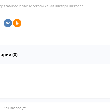
ор главного фото: Телеграм-канал Виктора Щигрева
:
арии (
0
)