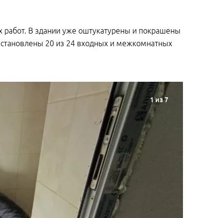
 работ. В здании уже оштукатурены и покрашены
установлены 20 из 24 входных и межкомнатных
1
из 7