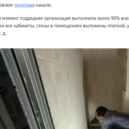
 своем
телеграм
-канале.
 момент подрядная организация выполнила около 90% всех
ки все кабинеты, стены в помещениях выложены плиткой, 
. д.