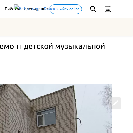
Бийское телевидение
Бийск-online
ремонт детской музыкальной