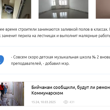
ее время строители занимаются заливкой полов в классах. 
 заменит перила на лестницах и выполнит малярные работы
- Совсем скоро детская музыкальная школа № 2 вновь
преподавателей, - добавил мэр.
Бийчанам сообщили, будут ли ремон
Коммунарском
15:24, 10.03.2025
431