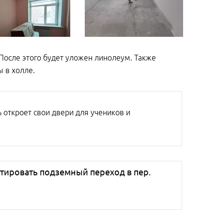
После этого будет уложен линолеум. Также
 в холле.
 откроет свои двери для учеников и
тировать подземный переход в пер.