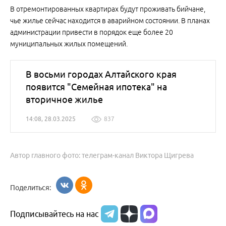
В отремонтированных квартирах будут проживать бийчане,
чье жилье сейчас находится в аварийном состоянии. В планах
администрации привести в порядок еще более 20
муниципальных жилых помещений.
В восьми городах Алтайского края
появится "Семейная ипотека" на
вторичное жилье
14:08, 28.03.2025
837
Автор главного фото: телеграм-канал Виктора Щигрева
Поделиться:
Подписывайтесь на нас