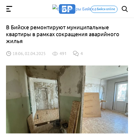
Бийск-online
В Бийске ремонтируют муниципальные
квартиры в рамках сокращения аварийного
жилья
18:06, 02.04.2025
491
4