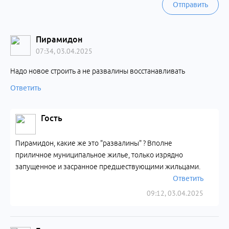
Отправить
Пирамидон
07:34, 03.04.2025
Надо новое строить а не развалины восстанавливать
Ответить
Гость
Пирамидон, какие же это "развалины" ? Вполне
приличное муниципальное жилье, только изрядно
запущенное и засранное предшествующими жильцами.
Ответить
09:12, 03.04.2025