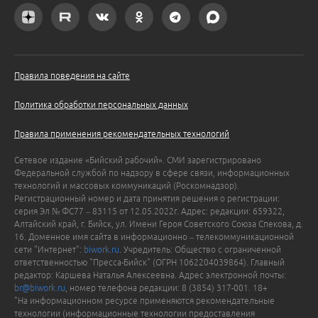
Правила поведения на сайте
Политика обработки персональных данных
Правила применения рекомендательных технологий
Сетевое издание «Бийский рабочий». СМИ зарегистрировано
Федеральной службой по надзору в сфере связи, информационных
технологий и массовых коммуникаций (Роскомнадзор).
Регистрационный номер и дата принятия решения о регистрации:
серия Эл № ФС77 – 83115 от 12.05.2022г. Адрес: редакции: 659322,
Алтайский край, г. Бийск, ул. Имени Героя Советского Союза Спекова, д.
16. Доменное имя сайта в информационно – телекоммуникационной
сети "Интернет":
biwork.ru
. Учредитель: Общество с ограниченной
ответственностью "Пресса-Бийск" (ОГРН 1062204039864). Главный
редактор: Каршева Наталья Алексеевна. Адрес электронной почты:
br@biwork.ru
, номер телефона редакции: 8 (3854) 317-001. 18+
"На информационном ресурсе применяются рекомендательные
технологии (информационные технологии предоставления