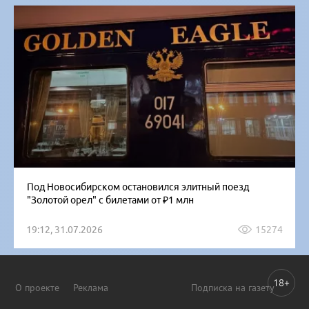
Под Новосибирском остановился элитный поезд
"Золотой орел" с билетами от ₽1 млн
19:12, 31.07.2026
15274
18+
О проекте
Реклама
Подписка на газету