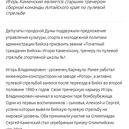
Игорь Каменский является старшим тренером
сборной команды Алтайского края по пулевой
стрельбе
Депутаты городской Думы поддержали предложение
управления культуры, спорта и молодежной политики
администрации Бийска присвоить звание «Почетный
гражданин Бийска» Игорю Каменскому, тренеру по пулевой
стрельбе спортивной школы №1.
Игорь Владимирович - уроженец Барнаула. Ранее работал
инженером-конструктором на заводе «Ротор», а активно
пулевой стрельбой занялся после переезда в Бийск во второй
половине 1980-х годов. Свою тренерскую карьеру Игорь
Владимирович начинал в холодном тире бомбоубежища.
Одни из первых воспитанников – сыновья, Алексей и Сергей,
успехи которых вывели бийскую пулевую стрельбу на
мировой уровень. Оба принимали участие на Олимпиадах.
Сергей Каменский стал серебряным призер Олимпийских