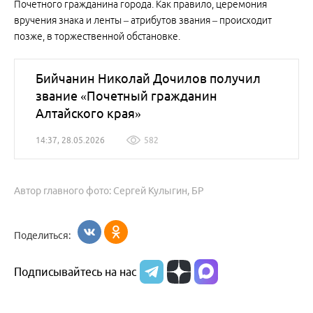
Почетного гражданина города. Как правило, церемония
вручения знака и ленты – атрибутов звания – происходит
позже, в торжественной обстановке.
Бийчанин Николай Дочилов получил
звание «Почетный гражданин
Алтайского края»
14:37, 28.05.2026
582
Автор главного фото: Сергей Кулыгин, БР
Поделиться:
Подписывайтесь на нас