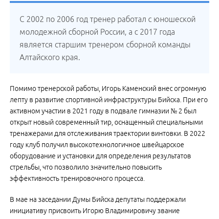
С 2002 по 2006 год тренер работал с юношеской
молодежной сборной России, а с 2017 года
является старшим тренером сборной команды
Алтайского края.
Помимо тренерской работы, Игорь Каменский внес огромную
лепту в развитие спортивной инфраструктуры Бийска. При его
активном участии в 2021 году в подвале гимназии № 2 был
открыт новый современный тир, оснащенный специальными
тренажерами для отслеживания траектории винтовки. В 2022
году клуб получил высокотехнологичное швейцарское
оборудование и установки для определения результатов
стрельбы, что позволило значительно повысить
эффективность тренировочного процесса.
В мае на заседании Думы Бийска депутаты поддержали
инициативу присвоить Игорю Владимировичу звание