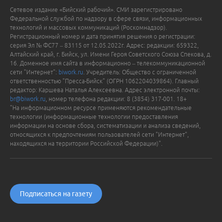
Сетевое издание «Бийский рабочий». СМИ зарегистрировано
Федеральной службой по надзору в сфере связи, информационных
технологий и массовых коммуникаций (Роскомнадзор).
Регистрационный номер и дата принятия решения о регистрации:
серия Эл № ФС77 – 83115 от 12.05.2022г. Адрес: редакции: 659322,
Алтайский край, г. Бийск, ул. Имени Героя Советского Союза Спекова, д.
16. Доменное имя сайта в информационно – телекоммуникационной
сети "Интернет":
biwork.ru
. Учредитель: Общество с ограниченной
ответственностью "Пресса-Бийск" (ОГРН 1062204039864). Главный
редактор: Каршева Наталья Алексеевна. Адрес электронной почты:
br@biwork.ru
, номер телефона редакции: 8 (3854) 317-001. 18+
"На информационном ресурсе применяются рекомендательные
технологии (информационные технологии предоставления
информации на основе сбора, систематизации и анализа сведений,
относящихся к предпочтениям пользователей сети "Интернет",
находящихся на территории Российской Федерации)".
Подписаться на газету