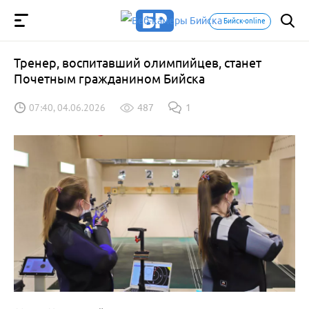
Бийск-online
Тренер, воспитавший олимпийцев, станет
Почетным гражданином Бийска
07:40, 04.06.2026
487
1