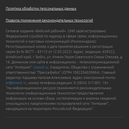
Политика обработки персональных данных
Правила применения рекомендательных технологий
Сетевое издание «Бийский рабочий». СМИ зарегистрировано
Федеральной службой по надзору в сфере связи, информационных
технологий и массовых коммуникаций (Роскомнадзор).
Регистрационный номер и дата принятия решения о регистрации:
серия Эл № ФС77 – 83115 от 12.05.2022г. Адрес: редакции: 659322,
Алтайский край, г. Бийск, ул. Имени Героя Советского Союза Спекова, д.
16. Доменное имя сайта в информационно – телекоммуникационной
сети "Интернет":
biwork.ru
. Учредитель: Общество с ограниченной
ответственностью "Пресса-Бийск" (ОГРН 1062204039864). Главный
редактор: Каршева Наталья Алексеевна. Адрес электронной почты:
br@biwork.ru
, номер телефона редакции: 8 (3854) 317-001. 18+
"На информационном ресурсе применяются рекомендательные
технологии (информационные технологии предоставления
информации на основе сбора, систематизации и анализа сведений,
относящихся к предпочтениям пользователей сети "Интернет",
находящихся на территории Российской Федерации)".