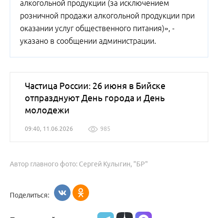
алкогольной продукции (за исключением
розничной продажи алкогольной продукции при
оказании услуг общественного питания)», -
указано в сообщении администрации.
Частица России: 26 июня в Бийске
отпразднуют День города и День
молодежи
09:40, 11.06.2026
985
Автор главного фото: Сергей Кулыгин, "БР"
Поделиться: