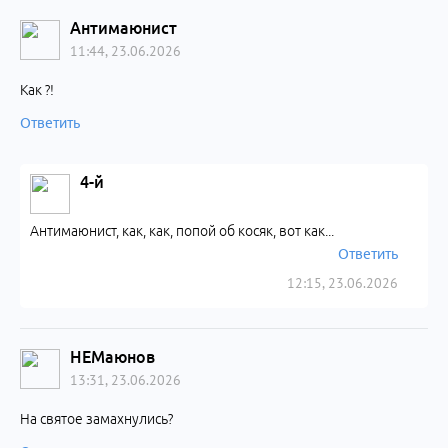
Антимаюнист
11:44, 23.06.2026
Как ?!
Ответить
4-й
Антимаюнист, как, как, попой об косяк, вот как...
Ответить
12:15, 23.06.2026
НЕМаюнов
13:31, 23.06.2026
На святое замахнулись?