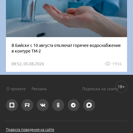
В Бийске с 10 августа отключат горячее водоснабжение
в контуре ТМ-2
08:52, 05.08.2026
1956
18+
О проекте
Реклама
Подписка на газету
Правила поведения на сайте