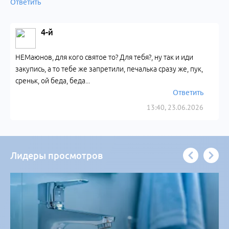
Ответить
4-й
НЕМаюнов, для кого святое то? Для тебя?, ну так и иди
закупись, а то тебе же запретили, печалька сразу же, пук,
среньк, ой беда, беда...
Ответить
13:40, 23.06.2026
Лидеры просмотров