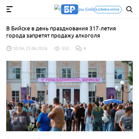
Бийск-online
В Бийске в день празднования 317‑летия
города запретят продажу алкоголя
10:34, 23.06.2026
552
4