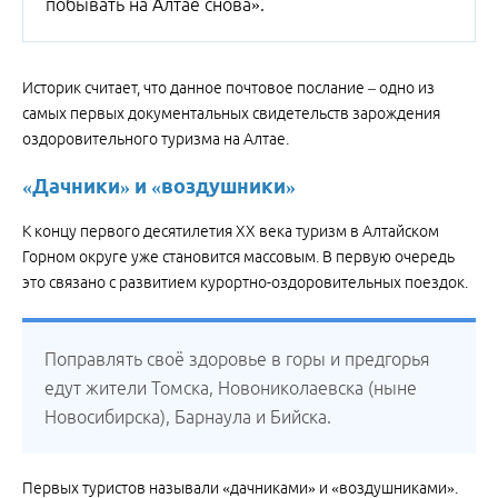
побывать на Алтае снова».
Историк считает, что данное почтовое послание – одно из
самых первых документальных свидетельств зарождения
оздоровительного туризма на Алтае.
«Дачники» и «воздушники»
К концу первого десятилетия ХХ века туризм в Алтайском
Горном округе уже становится массовым. В первую очередь
это связано с развитием курортно-оздоровительных поездок.
Поправлять своё здоровье в горы и предгорья
едут жители Томска, Новониколаевска (ныне
Новосибирска), Барнаула и Бийска.
Первых туристов называли «дачниками» и «воздушниками».