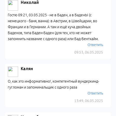
Николай
Гостю 09:21, 03.05.2025 - не в Баден, а в БаденЫ (с
немецкого - баня, ванна): в Австрии, в Швейцарии, во
Франции и в Германии. А там и ещё куча двойных
Баденов, типа Баден-Баден (для тех, кто не может
запомнить название с одного раза) или Бад-Бентхайм.
Ответить
09:53, 06.05.2025
Калян
О, как это информативно!, компетентный вундеркинд-
гугломан и запоминальщик с одного раза
Ответить
13:49, 06.05.2025