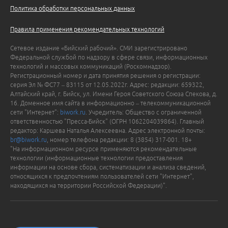
Политика обработки персональных данных
Правила применения рекомендательных технологий
Сетевое издание «Бийский рабочий». СМИ зарегистрировано
Федеральной службой по надзору в сфере связи, информационных
технологий и массовых коммуникаций (Роскомнадзор).
Регистрационный номер и дата принятия решения о регистрации:
серия Эл № ФС77 – 83115 от 12.05.2022г. Адрес: редакции: 659322,
Алтайский край, г. Бийск, ул. Имени Героя Советского Союза Спекова, д.
16. Доменное имя сайта в информационно – телекоммуникационной
сети "Интернет":
biwork.ru
. Учредитель: Общество с ограниченной
ответственностью "Пресса-Бийск" (ОГРН 1062204039864). Главный
редактор: Каршева Наталья Алексеевна. Адрес электронной почты:
br@biwork.ru
, номер телефона редакции: 8 (3854) 317-001. 18+
"На информационном ресурсе применяются рекомендательные
технологии (информационные технологии предоставления
информации на основе сбора, систематизации и анализа сведений,
относящихся к предпочтениям пользователей сети "Интернет",
находящихся на территории Российской Федерации)".