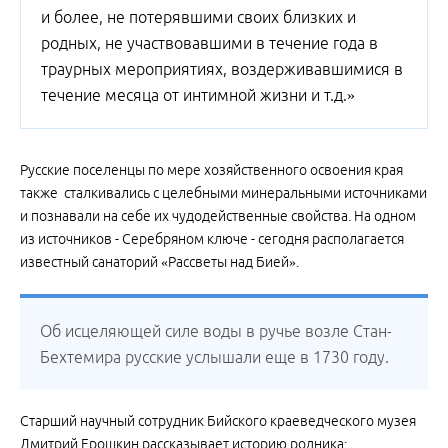
и более, не потерявшими своих близких и
родных, не участвовавшими в течение года в
траурных мероприятиях, воздерживавшимися в
течение месяца от интимной жизни и т.д.»
Русские поселенцы по мере хозяйственного освоения края
также сталкивались с целебными минеральными источниками
и познавали на себе их чудодейственные свойства. На одном
из источников - Серебряном ключе - сегодня располагается
известный санаторий «Рассветы над Бией».
Об исцеляющей силе воды в ручье возле Стан-
Бехтемира русские услышали еще в 1730 году.
Старший научный сотрудник Бийского краеведческого музея
Дмитрий Ерошкин рассказывает историю родника: