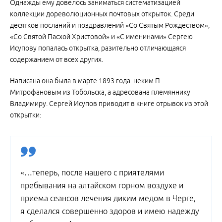
Однажды ему довелось заниматься систематизацией
коллекции дореволюционных почтовых открыток. Среди
десятков посланий и поздравлений «Со Святым Рождеством»,
«Со Святой Пасхой Христовой» и «С именинами» Сергею
Исупову попалась открытка, разительно отличающаяся
содержанием от всех других.
Написана она была в марте 1893 года неким П.
Митрофановым из Тобольска, а адресована племяннику
Владимиру. Сергей Исупов приводит в книге отрывок из этой
открытки:
«…теперь, после нашего с приятелями
пребывания на алтайском горном воздухе и
приема сеансов лечения диким медом в Черге,
я сделался совершенно здоров и имею надежду