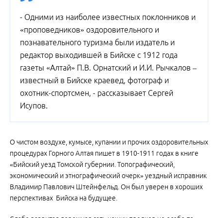
- Одними из наиболее известных поклонников и
«проповедников» оздоровительного и
познавательного туризма были издатель и
редактор выходившей в Бийске с 1912 года
газеты «Алтай» П.В. Орнатский и И.И. Рычкалов –
известный в Бийске краевед, фотограф и
охотник-спортсмен, - рассказывает Сергей
Исупов.
О чистом воздухе, кумысе, купании и прочих оздоровительных
процедурах Горного Алтая пишет в 1910-1911 годах в книге
«Бийский уезд Томской губернии. Топографический,
экономический и этнографический очерк» уездный исправник
Владимир Павлович Штейнфельд. Он был уверен в хороших
перспективах Бийска на будущее.