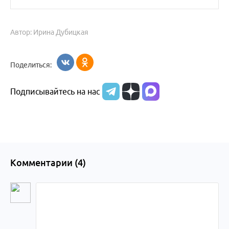
Автор: Ирина Дубицкая
Поделиться:
Подписывайтесь на нас
Комментарии (
4
)