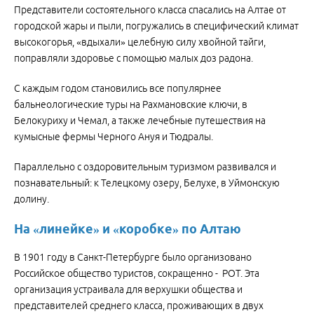
Представители состоятельного класса спасались на Алтае от
городской жары и пыли, погружались в специфический климат
высокогорья, «вдыхали» целебную силу хвойной тайги,
поправляли здоровье с помощью малых доз радона.
С каждым годом становились все популярнее
бальнеологические туры на Рахмановские ключи, в
Белокуриху и Чемал, а также лечебные путешествия на
кумысные фермы Черного Ануя и Тюдралы.
Параллельно с оздоровительным туризмом развивался и
познавательный: к Телецкому озеру, Белухе, в Уймонскую
долину.
На «линейке» и «коробке» по Алтаю
В 1901 году в Санкт-Петербурге было организовано
Российское общество туристов, сокращенно - РОТ. Эта
организация устраивала для верхушки общества и
представителей среднего класса, проживающих в двух