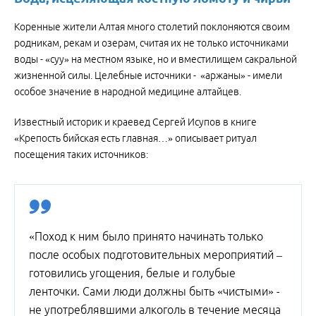
Коренные жители Алтая много столетий поклоняются своим
родникам, рекам и озерам, считая их не только источниками
воды - «суу» на местном языке, но и вместилищем сакральной
жизненной силы. Целебные источники - «аржаны» - имели
особое значение в народной медицине алтайцев.
Известный историк и краевед Сергей Исупов в книге
«Крепость бийская есть главная…» описывает ритуал
посещения таких источников:
«Поход к ним было принято начинать только
после особых подготовительных мероприятий –
готовились угощения, белые и голубые
ленточки. Сами люди должны быть «чистыми» -
не употреблявшими алкоголь в течение месяца