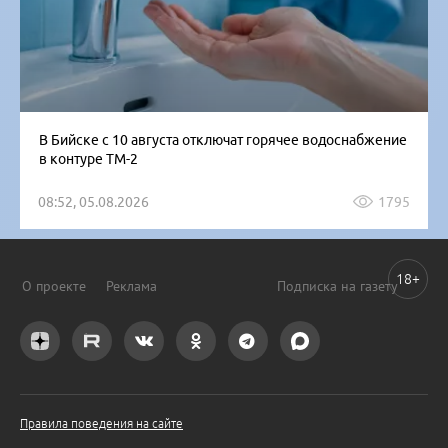
В Бийске с 10 августа отключат горячее водоснабжение
в контуре ТМ-2
08:52, 05.08.2026
1795
18+
О проекте
Реклама
Подписка на газету
Правила поведения на сайте