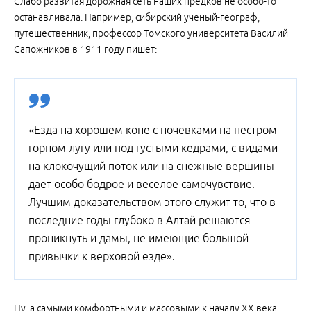
Слабо развитая дорожная сеть наших предков не особо-то
останавливала. Например, сибирский ученый-географ,
путешественник, профессор Томского университета Василий
Сапожников в 1911 году пишет:
«Езда на хорошем коне с ночевками на пестром
горном лугу или под густыми кедрами, с видами
на клокочущий поток или на снежные вершины
дает особо бодрое и веселое самочувствие.
Лучшим доказательством этого служит то, что в
последние годы глубоко в Алтай решаются
проникнуть и дамы, не имеющие большой
привычки к верховой езде».
Ну, а самыми комфортными и массовыми к началу XX века