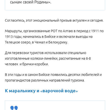
сынам своей Родины».
Согласитесь, этот эмоциональный призыв актуален и сегодня.
Маршруты, организованные РОТ по Алтаю в период с 1911 по
1913 годы, начинались в Бийске и включали выезды на
Телецкое озеро, в Чемал и Белокуриху.
Для перевозки туристов использовали специально
изготовленные коляски-линейки, рассчитанные на 6-8
человек и брички-коробки.
В эти годы и в самом Бийске появились десятки любителей и
пропагандистов различных направлений туризма.
К маральнику и «варочной воде»