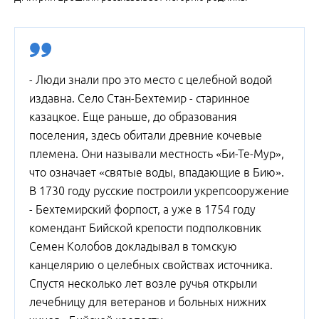
- Люди знали про это место с целебной водой
издавна. Село Стан-Бехтемир - старинное
казацкое. Еще раньше, до образования
поселения, здесь обитали древние кочевые
племена. Они называли местность «Би-Те-Мур»,
что означает «святые воды, впадающие в Бию».
В 1730 году русские построили укрепсооружение
- Бехтемирский форпост, а уже в 1754 году
комендант Бийской крепости подполковник
Семен Колобов докладывал в томскую
канцелярию о целебных свойствах источника.
Спустя несколько лет возле ручья открыли
лечебницу для ветеранов и больных нижних