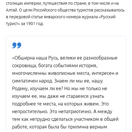
столицах империи, путешествия по стране, в том числе и на
Алтай. О цели Российского общества туристов рассказывалось
в передовой статье январского номера журнала «Русский
турист» за 1901 год:
«Обширна наша Русь, велики ее разнообразные
сокровища, богата событиями история,
многочисленны живописные места, интересен и
симпатичен народ. Знаем ли мы ее, нашу
Родину, изучаем ли ее? Но мы не только не
изучаем ее, мы даже не стараемся узнать
подробнее те места, на которых живем. Это
непростительно. Это непатриотично. А между
тем как нетрудно сделаться участником в общей
работе, которая была бы прилична верным