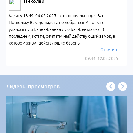
Николай
Каляну 13:49, 06.05.2025 - это специально для Вас.
Поскольку Вам до Бадена не добраться. А вот мне
удалось и до Баден-Бадена и до Бад-Бентхайма. В
последнем, кстати, симпатичный действующий замок, в
котором живут действующие бароны.
Ответить
09:44, 12.05.2025
Лидеры просмотров