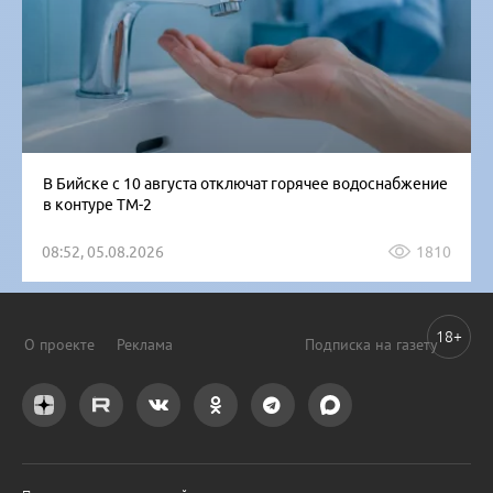
В Бийске с 10 августа отключат горячее водоснабжение
в контуре ТМ-2
08:52, 05.08.2026
1810
18+
О проекте
Реклама
Подписка на газету