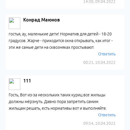
14:30, 09.04.2022
Конрад Маюнов
гостья, ау, маленькие дети! Норматив для детей - 18-20
градусов. Жарче - приходится окна открывать, как итог -
эти же самые дети на сквозняках простывают.
Ответить
00:21, 10.04.2022
111
Гость, Вот из-за нескольких таких куриц все жильцы
должны мёрзнуть. Давно пора запретить самим
жильцам решать, есть нормативы вот и выполняйте.
Ответить
09:54, 10.04.2022