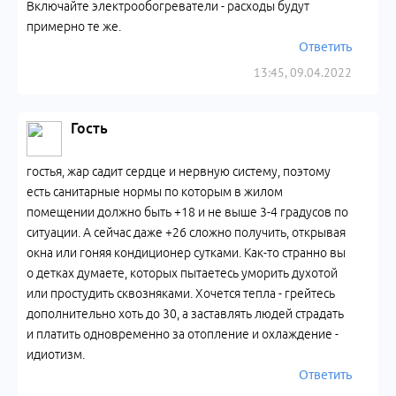
Включайте электрообогреватели - расходы будут
примерно те же.
Ответить
13:45, 09.04.2022
Гость
гостья, жар садит сердце и нервную систему, поэтому
есть санитарные нормы по которым в жилом
помещении должно быть +18 и не выше 3-4 градусов по
ситуации. А сейчас даже +26 сложно получить, открывая
окна или гоняя кондиционер сутками. Как-то странно вы
о детках думаете, которых пытаетесь уморить духотой
или простудить сквозняками. Хочется тепла - грейтесь
дополнительно хоть до 30, а заставлять людей страдать
и платить одновременно за отопление и охлаждение -
идиотизм.
Ответить