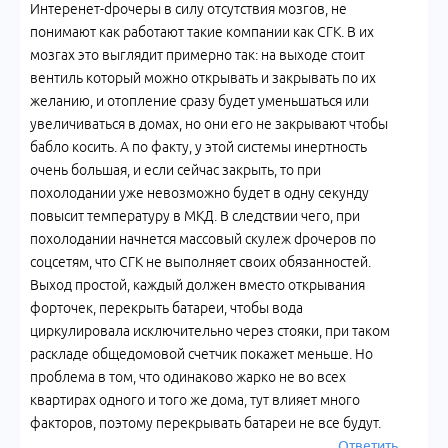
Интеренет-dрочеры в силу отсутствия мозгов, не
понимают как работают такие компании как СГК. В их
мозгах это выглядит примерно так: на выходе стоит
вентиль который можно открывать и закрывать по их
желанию, и отопление сразу будет уменьшаться или
увеличиваться в домах, но они его не закрывают чтобы
бабло косить. А по факту, у этой системы инертность
очень большая, и если сейчас закрыть, то при
похолодании уже невозможно будет в одну секунду
повысит температуру в МКД. В следствии чего, при
похолодании начнется массовый скулеж dрочеров по
соцсетям, что СГК не выполняет своих обязанностей.
Выход простой, каждый должен вместо открывания
форточек, перекрыть батареи, чтобы вода
циркулировала исключительно через стояки, при таком
раскладе общедомовой счетчик покажет меньше. Но
проблема в том, что одинаково жарко не во всех
квартирах одного и того же дома, тут влияет много
факторов, поэтому перекрывать батареи не все будут.
Ответить