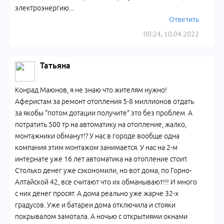
электроэнергию...
Ответить
00:24, 10.04.2022
Татьяна
Конрад Маюнов, я не знаю что жителям нужно!
Аферистам за ремонт отопления 5-8 миллионов отдать
за якобы "потом дотации получите" это без проблем. А
потратить 500 тр на автоматику на отопление, жалко,
монтажники обманут!? У нас в городе вообще одна
компания этим монтажом занимается. У нас на 2-м
интернате уже 16 лет автоматика на отопление стоит.
Столько денег уже сэкономили, но вот дома, по Горно-
Алтайской 42, все считают что их обманывают!!! И много
с них денег просят. А дома реально уже жарче 32-х
градусов. Уже и батареи дома отключила и стояки
покрывалом замотала. А ночью с открытиями окнами