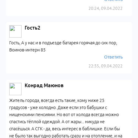
20:24, 09.04.2022
Гость2
Гость, А у нас и в подъезде батарея горячая до сих пор,
Воинов-интерн 85
Ответить
22:35, 09.04.2022
Конрад Маюнов
Житель города, всегда есть такие, кому ниже 25
градусов - уже холодно. Даже если это бабушки с
нищенскими пенсиями. Но вот от холода всегда можно
спастись тёплой одеждой. А от жары... никуда не
спасёшься. А СГК - да, весь интерес в баблишке. Если бы
не было так выгодно работать сразу и на отопление, и на