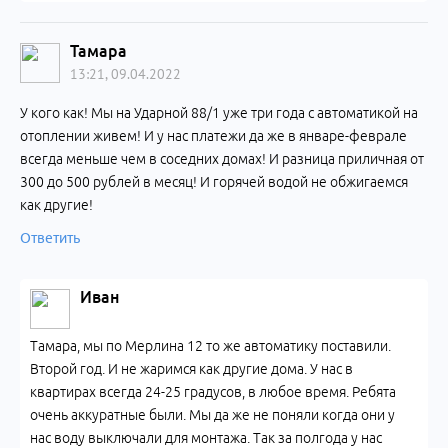
Тамара
13:21, 09.04.2022
У кого как! Мы на Ударной 88/1 уже три года с автоматикой на
отоплении живем! И у нас платежи да же в январе-феврале
всегда меньше чем в соседних домах! И разница приличная от
300 до 500 рублей в месяц! И горячей водой не обжигаемся
как другие!
Ответить
Иван
Тамара, мы по Мерлина 12 то же автоматику поставили.
Второй год. И не жаримся как другие дома. У нас в
квартирах всегда 24-25 градусов, в любое время. Ребята
очень аккуратные были. Мы да же не поняли когда они у
нас воду выключали для монтажа. Так за полгода у нас