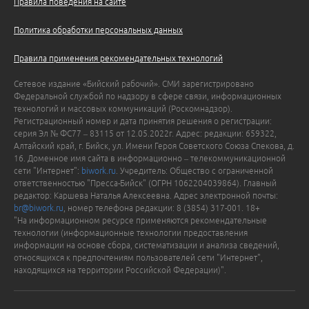
Правила поведения на сайте
Политика обработки персональных данных
Правила применения рекомендательных технологий
Сетевое издание «Бийский рабочий». СМИ зарегистрировано
Федеральной службой по надзору в сфере связи, информационных
технологий и массовых коммуникаций (Роскомнадзор).
Регистрационный номер и дата принятия решения о регистрации:
серия Эл № ФС77 – 83115 от 12.05.2022г. Адрес: редакции: 659322,
Алтайский край, г. Бийск, ул. Имени Героя Советского Союза Спекова, д.
16. Доменное имя сайта в информационно – телекоммуникационной
сети "Интернет":
biwork.ru
. Учредитель: Общество с ограниченной
ответственностью "Пресса-Бийск" (ОГРН 1062204039864). Главный
редактор: Каршева Наталья Алексеевна. Адрес электронной почты:
br@biwork.ru
, номер телефона редакции: 8 (3854) 317-001. 18+
"На информационном ресурсе применяются рекомендательные
технологии (информационные технологии предоставления
информации на основе сбора, систематизации и анализа сведений,
относящихся к предпочтениям пользователей сети "Интернет",
находящихся на территории Российской Федерации)".