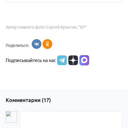
Автор главного фото: Сергей Кулыгин, "БР"
Поделиться:
Подписывайтесь на нас
Комментарии (
17
)