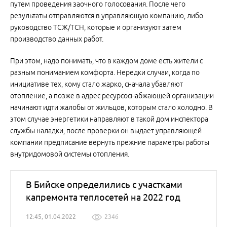
путем проведения заочного голосования. После чего
результаты отправляются в управляющую компанию, либо
руководство ТСЖ/ТСН, которые и организуют затем
производство данных работ.
При этом, надо понимать, что в каждом доме есть жители с
разным пониманием комфорта. Нередки случаи, когда по
инициативе тех, кому стало жарко, сначала убавляют
отопление, а позже в адрес ресурсоснабжающей организации
начинают идти жалобы от жильцов, которым стало холодно. В
этом случае энергетики направляют в такой дом инспектора
службы наладки, после проверки он выдает управляющей
компании предписание вернуть прежние параметры работы
внутридомовой системы отопления.
В Бийске определились с участками
капремонта теплосетей на 2022 год
12:45, 01.04.2022
2346