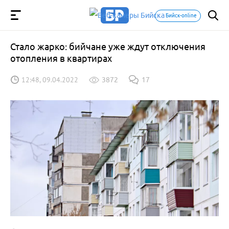
Бийск-online
Стало жарко: бийчане уже ждут отключения
отопления в квартирах
12:48, 09.04.2022
3872
17