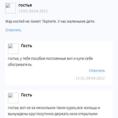
гостья
13:03, 09.04.2022
Жар костей не ломит. Терпите. У нас маленькие дети.
Ответить
Гость
гостья, у тебя пособия постоянные вот и купи себе
обогреватель.
Ответить
13:32, 09.04.2022
Гость
гостья, вот из-за нескольких таких куриц все жильцы и
вынуждены круглосуточно держать окна открытыми.