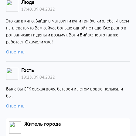
Люда
17:40, 09.04.2022
Это как в кино. Зайди в магазин и купи три булки хлеба. И всем
наплевать что Вам сейчас больше одной не надо. Все равно в
рот запихают и деньги возьмут. Вот и Бийскэнерго так же
работает. Охамели уже!
Ответить
Гость
19:28, 09.04.2022
Была бы СГК-овская воля, батареи и летом вовсю полыхали
бы.
Ответить
Житель города