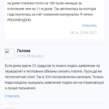
на доме платежи почти на 160 тысяч меньше за
отопление чем на 11-м доме. Так автоматика за полтора
года окупилась за счёт снижения коммуналки. Я лично
РЕКОМЕНДУЮ.
Ответить
18:24, 10.04.2022
Галина
17:31, 09.04.2022
Если дома жарче 25 градусов то можно подать заявление на
перерасчёт и тепловики обязаны снизить платеж. Пусть да же
теплосчетчик стоит. Так в 354 постановлении написано. Только
Нада каждому оыициаль заявление подать им на стахановскую
и лучше письменно
Ответить