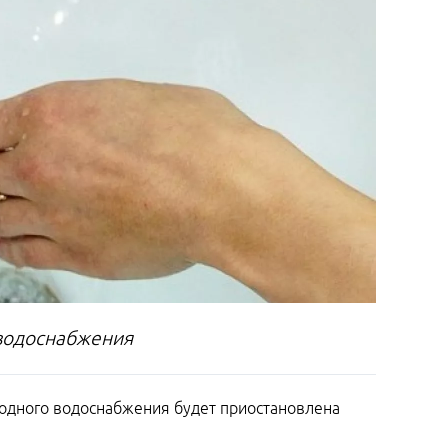
 водоснабжения
олодного водоснабжения будет приостановлена