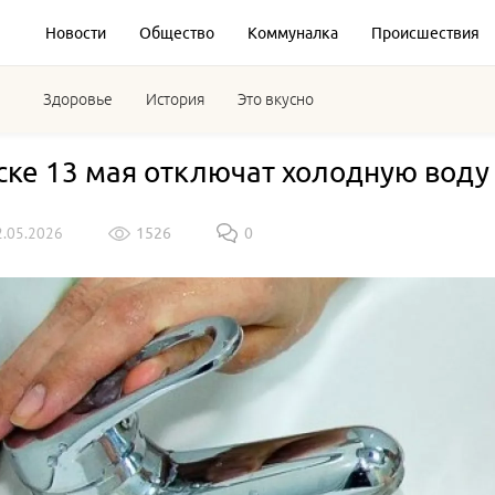
Новости
Общество
Коммуналка
Происшествия
Здоровье
История
Это вкусно
ске 13 мая отключат холодную воду
2.05.2026
1526
0