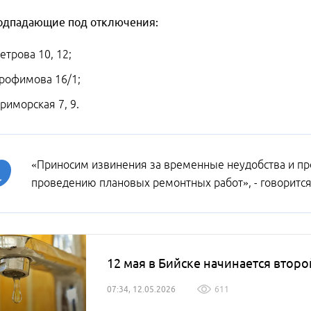
подпадающие под отключения:
Петрова 10, 12;
Трофимова 16/1;
Приморская 7, 9.
«Приносим извинения за временные неудобства и пр
проведению плановых ремонтных работ», - говоритс
12 мая в Бийске начинается втор
07:34, 12.05.2026
611