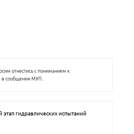
осим отнестись с пониманием к
я в сообщении МУП.
ой этап гидравлических испытаний