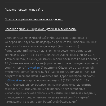
Правила поведения на сайте
Политика обработки персональных данных
Правила применения рекомендательных технологий
Сетевое издание «Бийский рабочий». СМИ зарегистрировано
Федеральной службой по надзору в сфере связи, информационных
технологий и массовых коммуникаций (Роскомнадзор).
Регистрационный номер и дата принятия решения о регистрации:
серия Эл № ФС77 – 83115 от 12.05.2022г. Адрес: редакции: 659322,
Алтайский край, г. Бийск, ул. Имени Героя Советского Союза Спекова, д.
16. Доменное имя сайта в информационно – телекоммуникационной
сети "Интернет":
biwork.ru
. Учредитель: Общество с ограниченной
ответственностью "Пресса-Бийск" (ОГРН 1062204039864). Главный
редактор: Каршева Наталья Алексеевна. Адрес электронной почты:
br@biwork.ru
, номер телефона редакции: 8 (3854) 317-001. 18+
"На информационном ресурсе применяются рекомендательные
технологии (информационные технологии предоставления
информации на основе сбора, систематизации и анализа сведений,
относящихся к предпочтениям пользователей сети "Интернет",
находящихся на территории Российской Федерации)".