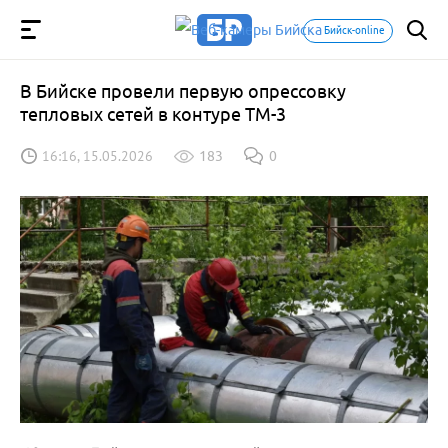
Бийск-online
В Бийске провели первую опрессовку
тепловых сетей в контуре ТМ-3
16:16, 15.05.2026
183
0