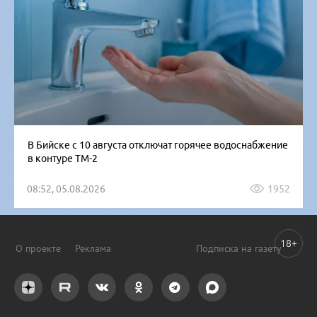
В Бийске с 10 августа отключат горячее водоснабжение
в контуре ТМ-2
08:52, 05.08.2026
1952
18+
О проекте
Реклама
Подписка на газету