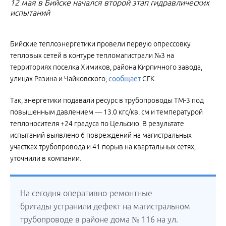
12 мая в Бийске начался второй этап гидравлических
испытаний
Бийские теплоэнергетики провели первую опрессовку
тепловых сетей в контуре тепломагистрали №3 на
территориях поселка Химиков, района Кирпичного завода,
улицах Разина и Чайковского,
сообщает
СГК.
Так, энергетики подавали ресурс в трубопроводы ТМ-3 под
повышенным давлением — 13.0 кгс/кв. см и температурой
теплоносителя +24 градуса по Цельсию. В результате
испытаний выявлено 6 повреждений на магистральных
участках трубопровода и 41 порыв на квартальных сетях,
уточнили в компании.
На сегодня оперативно-ремонтные
бригады устранили дефект на магистральном
трубопроводе в районе дома № 116 на ул.