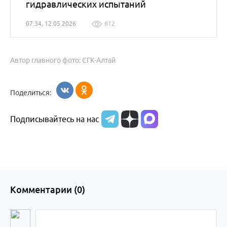
гидравлических испытаний
07:34, 12.05.2026
612
Автор главного фото: СГК-Алтай
Поделиться:
Подписывайтесь на нас
Комментарии (
0
)