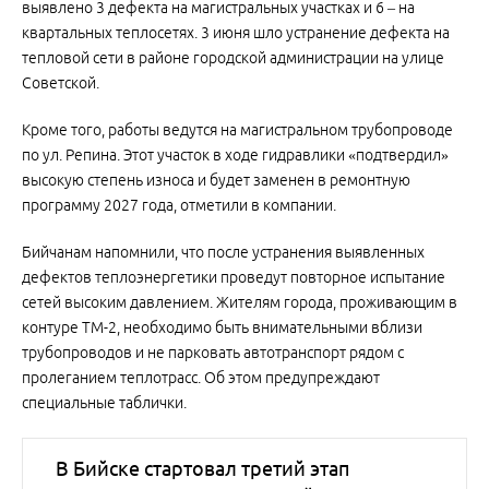
выявлено 3 дефекта на магистральных участках и 6 – на
квартальных теплосетях. 3 июня шло устранение дефекта на
тепловой сети в районе городской администрации на улице
Советской.
Кроме того, работы ведутся на магистральном трубопроводе
по ул. Репина. Этот участок в ходе гидравлики «подтвердил»
высокую степень износа и будет заменен в ремонтную
программу 2027 года, отметили в компании.
Бийчанам напомнили, что после устранения выявленных
дефектов теплоэнергетики проведут повторное испытание
сетей высоким давлением. Жителям города, проживающим в
контуре ТМ-2, необходимо быть внимательными вблизи
трубопроводов и не парковать автотранспорт рядом с
пролеганием теплотрасс. Об этом предупреждают
специальные таблички.
В Бийске стартовал третий этап