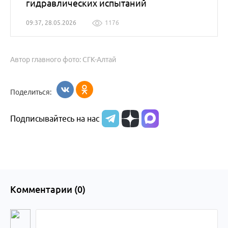
гидравлических испытаний
09:37, 28.05.2026
1176
Автор главного фото: СГК-Алтай
Поделиться:
Подписывайтесь на нас
Комментарии (
0
)