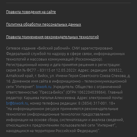
Правила поведения на сайте
Политика обработки персональных данных
Правила применения рекомендательных технологий
Сетевое издание «Бийский рабочий». СМИ зарегистрировано
Федеральной службой по надзору в сфере связи, информационных
технологий и массовых коммуникаций (Роскомнадзор).
Регистрационный номер и дата принятия решения о регистрации:
серия Эл № ФС77 – 83115 от 12.05.2022г. Адрес: редакции: 659322,
Алтайский край, г. Бийск, ул. Имени Героя Советского Союза Спекова, д.
16. Доменное имя сайта в информационно – телекоммуникационной
сети "Интернет":
biwork.ru
. Учредитель: Общество с ограниченной
ответственностью "Пресса-Бийск" (ОГРН 1062204039864). Главный
редактор: Каршева Наталья Алексеевна. Адрес электронной почты:
br@biwork.ru
, номер телефона редакции: 8 (3854) 317-001. 18+
"На информационном ресурсе применяются рекомендательные
технологии (информационные технологии предоставления
информации на основе сбора, систематизации и анализа сведений,
относящихся к предпочтениям пользователей сети "Интернет",
находящихся на территории Российской Федерации)".