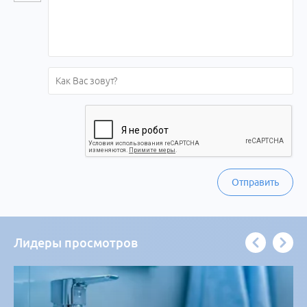
Отправить
Лидеры просмотров