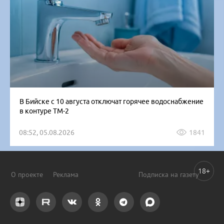
В Бийске с 10 августа отключат горячее водоснабжение
в контуре ТМ-2
08:52, 05.08.2026
1841
18+
О проекте
Реклама
Подписка на газету