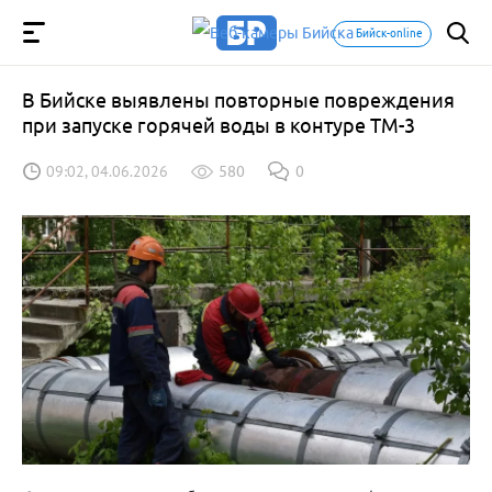
Бийск-online
В Бийске выявлены повторные повреждения
при запуске горячей воды в контуре ТМ-3
09:02, 04.06.2026
580
0