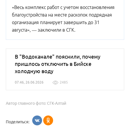
«Весь комплекс работ с учетом восстановления
благоустройства на месте раскопок подрядная
организация планирует завершить до 31
августа», — заключили в СГК.
В "Водоканале" пояснили, почему
пришлось отключить в Бийске
холодную воду
07:46, 26.06.2026
2485
Автор главного фото: СГК-Алтай
Поделиться: