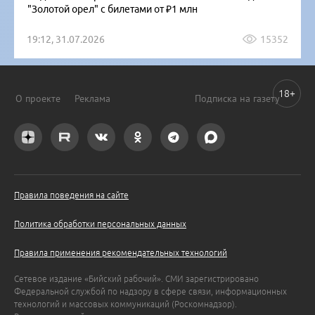
"Золотой орел" с билетами от ₽1 млн
19:12, 31.07.2026
15352
18+
О проекте
Реклама
Подписка на газету
Правила поведения на сайте
Политика обработки персональных данных
Правила применения рекомендательных технологий
Сетевое издание «Бийский рабочий». СМИ зарегистрировано
Федеральной службой по надзору в сфере связи, информационных
технологий и массовых коммуникаций (Роскомнадзор).