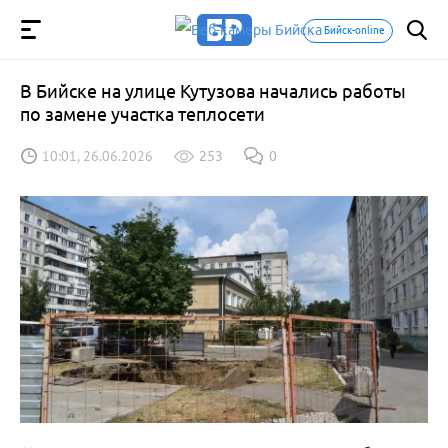
Бийск-online
В Бийске на улице Кутузова начались работы
по замене участка теплосети
10:01, 26.06.2026
253
0