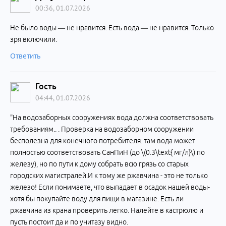
00:36, 01.07.2026
Не было воды — не нравится. Есть вода — не нравится. Только
зря включили.
Ответить
Гость
04:44, 01.07.2026
"На водозаборных сооружениях вода должна соответствовать
требованиям.. . Проверка на водозаборном сооружении
бесполезна для конечного потребителя: там вода может
полностью соответствовать СанПиН (до \(0.3\text{ мг/л}\) по
железу), но по пути к дому собрать всю грязь со старых
городских магистралей.И к тому же ржавчина - это не только
железо! Если понимаете, что выпадает в осадок нашей воды-
хотя бы покупайте воду для пищи в магазине. Есть ли
ржавчина из крана проверить легко. Налейте в кастрюлю и
пусть постоит да и по унитазу видно.