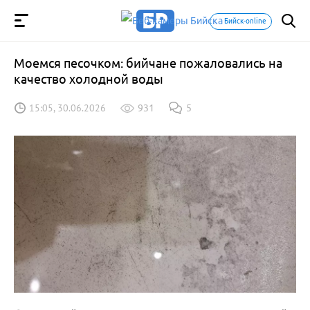
Бийск-online
Моемся песочком: бийчане пожаловались на
качество холодной воды
15:05, 30.06.2026
931
5