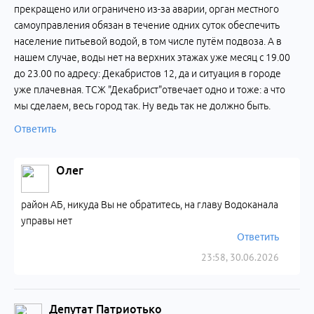
прекращено или ограничено из-за аварии, орган местного
самоуправления обязан в течение одних суток обеспечить
население питьевой водой, в том числе путём подвоза. А в
нашем случае, воды нет на верхних этажах уже месяц с 19.00
до 23.00 по адресу: Декабристов 12, да и ситуация в городе
уже плачевная. ТСЖ "Декабрист"отвечает одно и тоже: а что
мы сделаем, весь город так. Ну ведь так не должно быть.
Ответить
Олег
район АБ, никуда Вы не обратитесь, на главу Водоканала
управы нет
Ответить
23:58, 30.06.2026
Депутат Патриотько