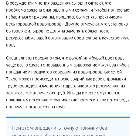
В обсуждении мнения разделились: одни считают, что
проблема связана с изношенными сетями, и "чтобы полностью
избавиться от ржавчины, пришлось бы менять практически
весь городской водопровод». Другие отмечают, что установка
бытовых фильтров не должна заменять обязанность
ресурсоснабжающей организации обеспечивать качественную
воду.
Специалисты говорят о том, что рыжий или бурый цвет воды
чаще всего связан с повышенным содержанием железа либо с
попаданием продуктов коррозии из водопроводных сетей.
Такое может происходить после аварийных работ, промывки
трубопроводов, изменения гидравлического режима или из-
за износа металлических труб. Иногда вместе с мутностью
появляется песок или механические примеси, если поток воды
поднимает осадок со дна труб.
При этом определить точную причину без
результатов лабораторных исследований