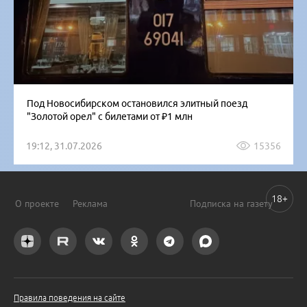
Под Новосибирском остановился элитный поезд
"Золотой орел" с билетами от ₽1 млн
19:12, 31.07.2026
15356
18+
О проекте
Реклама
Подписка на газету
Правила поведения на сайте