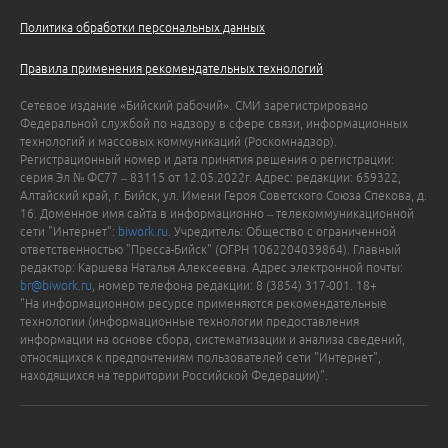
Политика обработки персональных данных
Правила применения рекомендательных технологий
Сетевое издание «Бийский рабочий». СМИ зарегистрировано
Федеральной службой по надзору в сфере связи, информационных
технологий и массовых коммуникаций (Роскомнадзор).
Регистрационный номер и дата принятия решения о регистрации:
серия Эл № ФС77 – 83115 от 12.05.2022г. Адрес: редакции: 659322,
Алтайский край, г. Бийск, ул. Имени Героя Советского Союза Спекова, д.
16. Доменное имя сайта в информационно – телекоммуникационной
сети "Интернет":
biwork.ru
. Учредитель: Общество с ограниченной
ответственностью "Пресса-Бийск" (ОГРН 1062204039864). Главный
редактор: Каршева Наталья Алексеевна. Адрес электронной почты:
br@biwork.ru
, номер телефона редакции: 8 (3854) 317-001. 18+
"На информационном ресурсе применяются рекомендательные
технологии (информационные технологии предоставления
информации на основе сбора, систематизации и анализа сведений,
относящихся к предпочтениям пользователей сети "Интернет",
находящихся на территории Российской Федерации)".