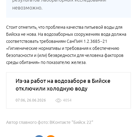
невозможно.
Стоит отметить, что проблема качества питьевой воды для
Бийска не нова. На водозаборных сооружениях вода должна
соответствовать требованиям СанПиН 1.2.3685−21
«Гигиенические нормативы и требования к обеспечению
безопасности и (или) безвредности для человека факторов
среды обитания» по показателю железа.
Из-за работ на водозаборе в Бийске
отключили холодную воду
07:06, 26.06.2026
4054
Автор главного фото: ВКонтакте "Бийск 22"