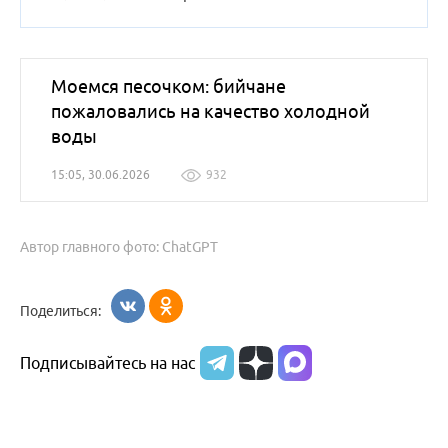
Моемся песочком: бийчане
пожаловались на качество холодной
воды
15:05, 30.06.2026
932
Автор главного фото: ChatGPT
Поделиться:
Подписывайтесь на нас