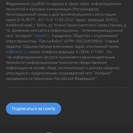
Федеральной службой по надзору в сфере связи, информационных
технологий и массовых коммуникаций (Роскомнадзор).
Регистрационный номер и дата принятия решения о регистрации:
серия Эл № ФС77 – 83115 от 12.05.2022г. Адрес: редакции: 659322,
Алтайский край, г. Бийск, ул. Имени Героя Советского Союза Спекова, д.
16. Доменное имя сайта в информационно – телекоммуникационной
сети "Интернет":
biwork.ru
. Учредитель: Общество с ограниченной
ответственностью "Пресса-Бийск" (ОГРН 1062204039864). Главный
редактор: Каршева Наталья Алексеевна. Адрес электронной почты:
br@biwork.ru
, номер телефона редакции: 8 (3854) 317-001. 18+
"На информационном ресурсе применяются рекомендательные
технологии (информационные технологии предоставления
информации на основе сбора, систематизации и анализа сведений,
относящихся к предпочтениям пользователей сети "Интернет",
находящихся на территории Российской Федерации)".
Подписаться на газету