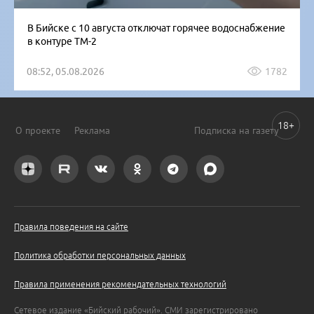
В Бийске с 10 августа отключат горячее водоснабжение
в контуре ТМ-2
08:52, 05.08.2026
1782
18+
О проекте
Реклама
Подписка на газету
Правила поведения на сайте
Политика обработки персональных данных
Правила применения рекомендательных технологий
Сетевое издание «Бийский рабочий». СМИ зарегистрировано