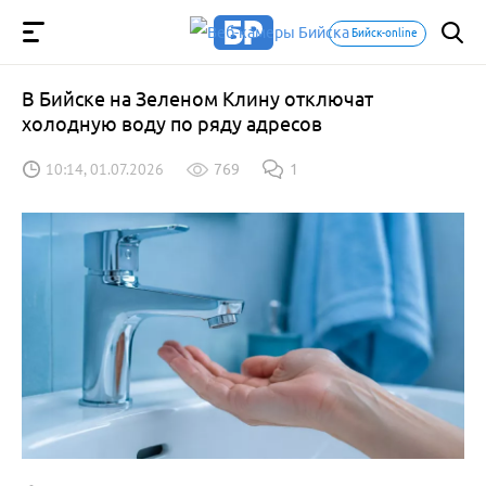
Бийск-online
В Бийске на Зеленом Клину отключат
холодную воду по ряду адресов
10:14, 01.07.2026
769
1