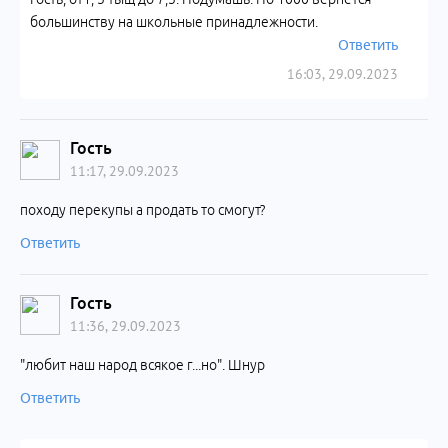
большинству на школьные принадлежности.
Ответить
16:03, 29.09.2023
Гость
11:17, 29.09.2023
походу перекупы а продать то смогут?
Ответить
Гость
11:36, 29.09.2023
"любит наш народ всякое г...но". Шнур
Ответить