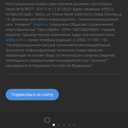
Регистрационный номер и дата принятия решения о регистрации:
серия Эл № ФС77 – 83115 от 12.05.2022г. Адрес: редакции: 659322,
Алтайский край, г. Бийск, ул. Имени Героя Советского Союза Спекова, д.
16. Доменное имя сайта в информационно – телекоммуникационной
сети "Интернет":
biwork.ru
. Учредитель: Общество с ограниченной
ответственностью "Пресса-Бийск" (ОГРН 1062204039864). Главный
редактор: Каршева Наталья Алексеевна. Адрес электронной почты:
br@biwork.ru
, номер телефона редакции: 8 (3854) 317-001. 18+
"На информационном ресурсе применяются рекомендательные
технологии (информационные технологии предоставления
информации на основе сбора, систематизации и анализа сведений,
относящихся к предпочтениям пользователей сети "Интернет",
находящихся на территории Российской Федерации)".
Подписаться на газету