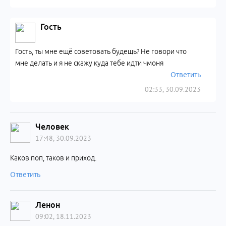
Гость
Гость, ты мне ещё советовать будещь? Не говори что
мне делать и я не скажу куда тебе идти чмоня
Ответить
02:33, 30.09.2023
Человек
17:48, 30.09.2023
Каков поп, таков и приход.
Ответить
Ленон
09:02, 18.11.2023