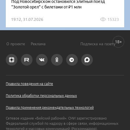
Под Новосибирском остановился элитный поезд
"Золотой орел" с билетами от ₽1 млн
19:12, 31.07.2026
15323
18+
О проекте
Реклама
Подписка на газету
Правила поведения на сайте
Политика обработки персональных данных
Правила применения рекомендательных технологий
Сетевое издание «Бийский рабочий». СМИ зарегистрировано
Федеральной службой по надзору в сфере связи, информационных
технологий и массовых коммуникаций (Роскомнадзор).