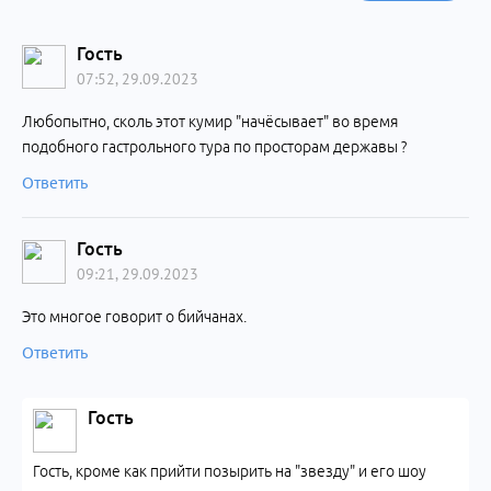
Гость
07:52, 29.09.2023
Любопытно, сколь этот кумир "начёсывает" во время
подобного гастрольного тура по просторам державы ?
Ответить
Гость
09:21, 29.09.2023
Это многое говорит о бийчанах.
Ответить
Гость
Гость, кроме как прийти позырить на "звезду" и его шоу