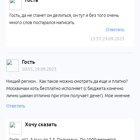
Гость
Гость, да не станет он делиться, он тут и без того очень
много слов постарался написать.
Ответить
13:37, 29.09.2023
Гость
10:55, 29.09.2023
Нищий регион... Как такое можно смотреть да еще и платно?
Москвичам хоть бесплатно исполняет (с бюджета конечно
лично шаман отлично при этом получает денег). Мое мнение.
Ответить
Хочу сказать
Гость, от1, 5 тыщ до 7,5. Подумашь. По 1000 вернется