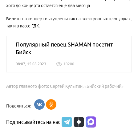
хотя до концерта остается еще два месяца.
Билеты на концерт выкуплены как на электронных площадках,
так и в кассе ГДК.
Популярный певец SHAMAN посетит
Бийск
08:07, 15.08.2023
10200
Автор главного фото: Сергей Кулыгин, «Бийский рабочий»
Поделиться:
Подписывайтесь на нас