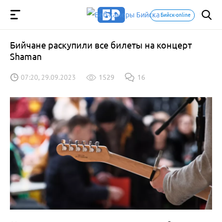
Бийск-online
Бийчане раскупили все билеты на концерт
Shaman
07:20, 29.09.2023
1529
16