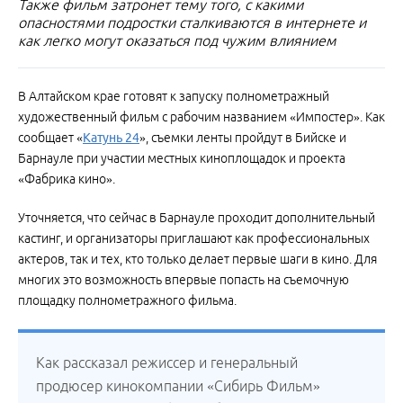
Также фильм затронет тему того, с какими
опасностями подростки сталкиваются в интернете и
как легко могут оказаться под чужим влиянием
В Алтайском крае готовят к запуску полнометражный
художественный фильм с рабочим названием «Импостер». Как
сообщает «
Катунь 24
», съемки ленты пройдут в Бийске и
Барнауле при участии местных киноплощадок и проекта
«Фабрика кино».
Уточняется, что сейчас в Барнауле проходит дополнительный
кастинг, и организаторы приглашают как профессиональных
актеров, так и тех, кто только делает первые шаги в кино. Для
многих это возможность впервые попасть на съемочную
площадку полнометражного фильма.
Как рассказал режиссер и генеральный
продюсер кинокомпании «Сибирь Фильм»