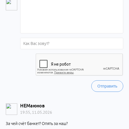
Отправить
НЕМаюнов
19:35, 11.05.2026
За чей счёт банкет? Опять за наш?