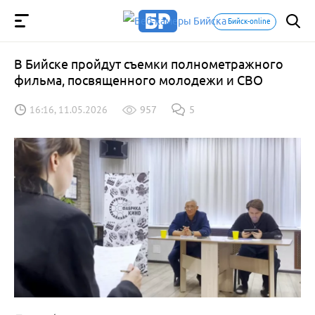
Бийск-online
В Бийске пройдут съемки полнометражного
фильма, посвященного молодежи и СВО
16:16, 11.05.2026
957
5