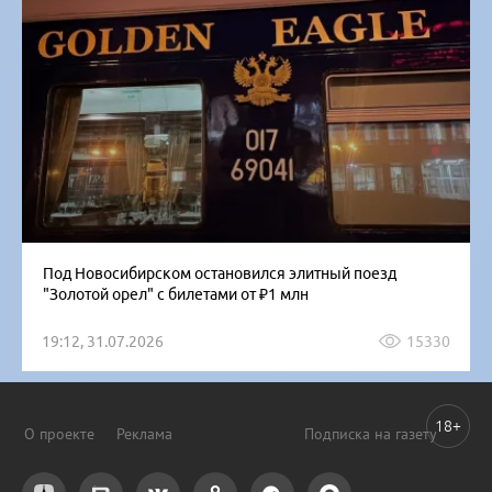
Под Новосибирском остановился элитный поезд
"Золотой орел" с билетами от ₽1 млн
19:12, 31.07.2026
15330
18+
О проекте
Реклама
Подписка на газету