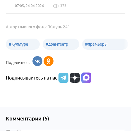
07:05, 24.04.2026
373
Автор главного фото: "Катунь 24"
#
Культура
#
драмтеатр
#
премьеры
Бийск
Бийск
спектаклей
Поделиться:
Подписывайтесь на нас
Комментарии (
5
)