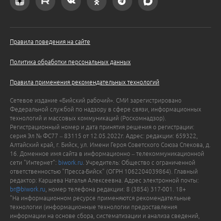
Правила поведения на сайте
Политика обработки персональных данных
Правила применения рекомендательных технологий
Сетевое издание «Бийский рабочий». СМИ зарегистрировано
Федеральной службой по надзору в сфере связи, информационных
технологий и массовых коммуникаций (Роскомнадзор).
Регистрационный номер и дата принятия решения о регистрации:
серия Эл № ФС77 – 83115 от 12.05.2022г. Адрес: редакции: 659322,
Алтайский край, г. Бийск, ул. Имени Героя Советского Союза Спекова, д.
16. Доменное имя сайта в информационно – телекоммуникационной
сети "Интернет":
biwork.ru
. Учредитель: Общество с ограниченной
ответственностью "Пресса-Бийск" (ОГРН 1062204039864). Главный
редактор: Каршева Наталья Алексеевна. Адрес электронной почты:
br@biwork.ru
, номер телефона редакции: 8 (3854) 317-001. 18+
"На информационном ресурсе применяются рекомендательные
технологии (информационные технологии предоставления
информации на основе сбора, систематизации и анализа сведений,