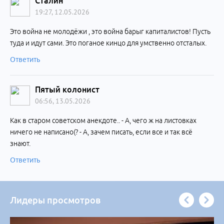
Сталин
19:27, 12.05.2026
Это война не молодёжи , это война барыг капиталистов! Пусть
туда и идут сами. Это поганое кинцо для умственно отсталых.
Ответить
Пятый колонист
06:56, 13.05.2026
Как в старом советском анекдоте.. - А, чего ж на листовках
ничего не написано(? - А, зачем писать, если все и так всё
знают.
Ответить
Лидеры просмотров