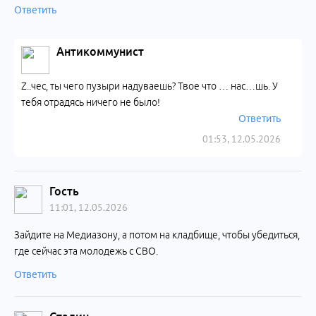
Ответить
Антикоммунист
Z..чес, ты чего пузыри надуваешь? Твое что … нас…шь. У
тебя отрадясь ничего не было!
Ответить
01:53, 12.05.2026
Гость
11:01, 12.05.2026
Зайдите на Медиазону, а потом на кладбище, чтобы убедиться,
где сейчас эта молодежь с СВО.
Ответить