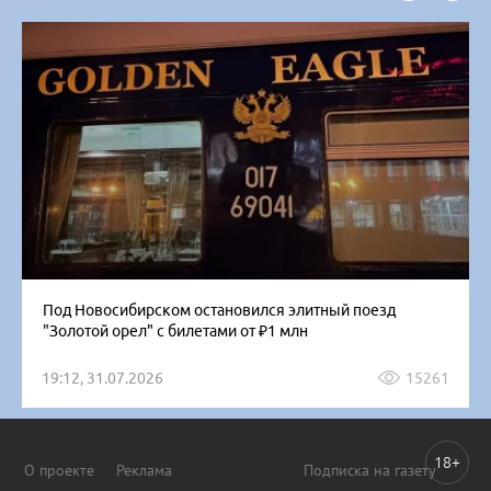
Под Новосибирском остановился элитный поезд
"Золотой орел" с билетами от ₽1 млн
19:12, 31.07.2026
15261
18+
О проекте
Реклама
Подписка на газету