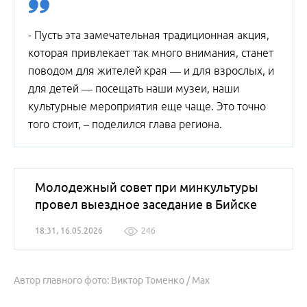
- Пусть эта замечательная традиционная акция,
которая привлекает так много внимания, станет
поводом для жителей края — и для взрослых, и
для детей — посещать наши музеи, наши
культурные мероприятия еще чаще. Это точно
того стоит, – поделился глава региона.
Молодежный совет при минкультуры
провел выездное заседание в Бийске
18:31, 16.05.2026
246
Автор главного фото: Виктор Томенко / Мах