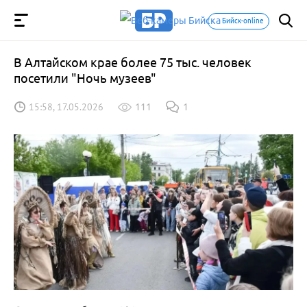
Бийск-online
В Алтайском крае более 75 тыс. человек
посетили "Ночь музеев"
15:58, 17.05.2026
111
1