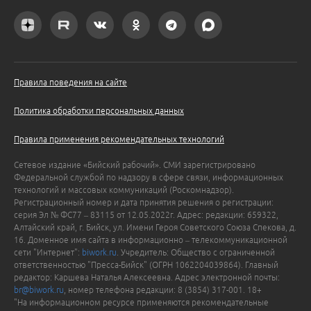
Правила поведения на сайте
Политика обработки персональных данных
Правила применения рекомендательных технологий
Сетевое издание «Бийский рабочий». СМИ зарегистрировано
Федеральной службой по надзору в сфере связи, информационных
технологий и массовых коммуникаций (Роскомнадзор).
Регистрационный номер и дата принятия решения о регистрации:
серия Эл № ФС77 – 83115 от 12.05.2022г. Адрес: редакции: 659322,
Алтайский край, г. Бийск, ул. Имени Героя Советского Союза Спекова, д.
16. Доменное имя сайта в информационно – телекоммуникационной
сети "Интернет":
biwork.ru
. Учредитель: Общество с ограниченной
ответственностью "Пресса-Бийск" (ОГРН 1062204039864). Главный
редактор: Каршева Наталья Алексеевна. Адрес электронной почты:
br@biwork.ru
, номер телефона редакции: 8 (3854) 317-001. 18+
"На информационном ресурсе применяются рекомендательные