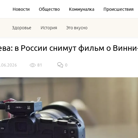
Новости
Общество
Коммуналка
Происшествия
Здоровье
История
Это вкусно
ва: в России снимут фильм о Винни
1.06.2026
81
0