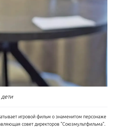
 дети
батывает игровой фильм о знаменитом персонаже
авляющая совет директоров "Союзмультфильма".