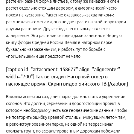
растений разная форма листьев, к тому же канадский клен
растет отдельно стоящим деревом, а американский часто
похож на кустарник. Растение оказалось «захватчиком»:
размножаясь семенами, оно не дает расти на этой территории
другим растениям. Другая беда - его пыльца является
аллергеном. Это растение сегодня даже занесено в Черную
книгу флоры Средней России. Земля в нагорном парке
буквально «заражена» им, и работы тут по борьбе с
«пришельцем» еще предстоит немало.
[caption id="attachment_158677" align="aligncenter"
width="700"] Так выглядит Нагорный сквер в
настоящее время. Скрин видео Бийского ТВ,[/caption]
Важным аспектом создания парка должно стать и укрепление
склонов. Это долгий, серьезный и дорогостоящий проект, в
котором необходимо учесть все геодезические данные, чтобы
не повторить ошибку краевой столицы. Минувшим летом там,
в реконструированном парке, на одной из террас начал
сползать грунт, по асфальтированным дорожкам побежали