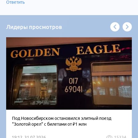
Ответить
Лидеры просмотров
Под Новосибирском остановился элитный поезд
"Золотой орел" с билетами от ₽1 млн
19:12, 31.07.2026
15334