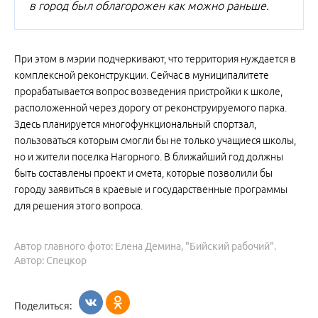
в город был облагорожен как можно раньше.
При этом в мэрии подчеркивают, что территория нуждается в
комплексной реконструкции. Сейчас в муниципалитете
прорабатывается вопрос возведения пристройки к школе,
расположенной через дорогу от реконструируемого парка.
Здесь планируется многофункциональный спортзал,
пользоваться которым смогли бы не только учащиеся школы,
но и жители поселка Нагорного. В ближайший год должны
быть составлены проект и смета, которые позволили бы
городу заявиться в краевые и государственные программы
для решения этого вопроса.
Автор главного фото: Елена Демина, "Бийский рабочий".
Автор: Спецкор
Поделиться: