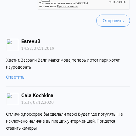
Отправить
Евгений
14:52, 07.11.2019
Хватит. Засрали Вали Максимова, теперь и этот парк хотят
изуродовать
Ответить
Gala Kochkina
13:37, 07.12.2020
Отлично,поскорее бы сделали парк! Будет где погулять! Не
исключено наличие выпивших унтерменшей. Придется
ставить камеры