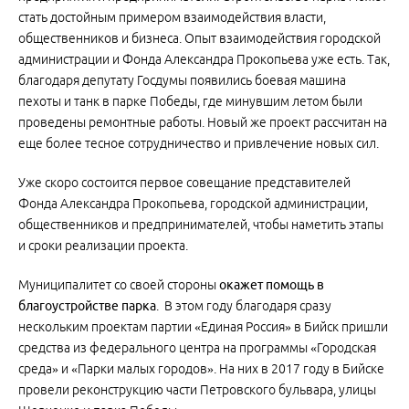
стать достойным примером взаимодействия власти,
общественников и бизнеса. Опыт взаимодействия городской
администрации и Фонда Александра Прокопьева уже есть. Так,
благодаря депутату Госдумы появились боевая машина
пехоты и танк в парке Победы, где минувшим летом были
проведены ремонтные работы. Новый же проект рассчитан на
еще более тесное сотрудничество и привлечение новых сил.
Уже скоро состоится первое совещание представителей
Фонда Александра Прокопьева, городской администрации,
общественников и предпринимателей, чтобы наметить этапы
и сроки реализации проекта.
Муниципалитет со своей стороны
окажет помощь в
благоустройстве парка
. В этом году благодаря сразу
нескольким проектам партии «Единая Россия» в Бийск пришли
средства из федерального центра на программы «Городская
среда» и «Парки малых городов». На них в 2017 году в Бийске
провели реконструкцию части Петровского бульвара, улицы