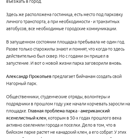
въезжать в город.
Здесь же расположена гостиница, есть место под парковку
личного транспорта, а при необходимости - и транзитных
автобусов, все необходимые городские коммуникации.
В запущенном состоянии площадка пребывала не один год.
Разве только старожилы знают и помнят, что когда-то здесь
действительно был сквер. Но с годами он пришел в
запустение. И вот о новой жизни парка заговорили вновь.
Александр Прокопьев
предлагает бийчанам создать свой
Нагорный парк.
Общественники, студенческие отряды, волонтеры и
подрядчики в прошлом году уже начали корчевать заросли на
площадке.
Главная проблема парка - американский
ясенелистный клен
, которым в 50-х годах прошлого века
активно озеленяли города и поселки. Дело в том, что в
бийском парке растет не канадский клен, а его собрат. У этих