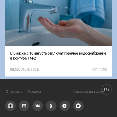
В Бийске с 10 августа отключат горячее водоснабжение
в контуре ТМ-2
08:52, 05.08.2026
1792
18+
О проекте
Реклама
Подписка на газету