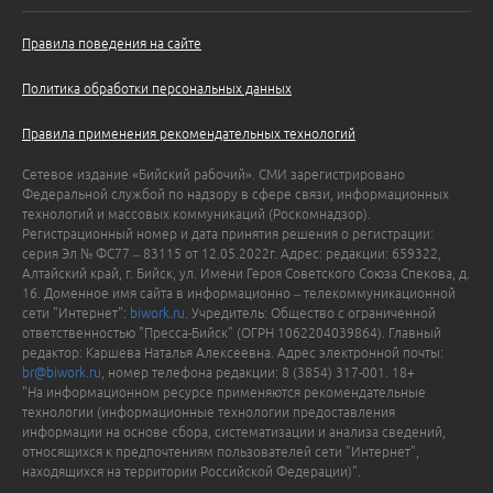
Правила поведения на сайте
Политика обработки персональных данных
Правила применения рекомендательных технологий
Сетевое издание «Бийский рабочий». СМИ зарегистрировано
Федеральной службой по надзору в сфере связи, информационных
технологий и массовых коммуникаций (Роскомнадзор).
Регистрационный номер и дата принятия решения о регистрации:
серия Эл № ФС77 – 83115 от 12.05.2022г. Адрес: редакции: 659322,
Алтайский край, г. Бийск, ул. Имени Героя Советского Союза Спекова, д.
16. Доменное имя сайта в информационно – телекоммуникационной
сети "Интернет":
biwork.ru
. Учредитель: Общество с ограниченной
ответственностью "Пресса-Бийск" (ОГРН 1062204039864). Главный
редактор: Каршева Наталья Алексеевна. Адрес электронной почты:
br@biwork.ru
, номер телефона редакции: 8 (3854) 317-001. 18+
"На информационном ресурсе применяются рекомендательные
технологии (информационные технологии предоставления
информации на основе сбора, систематизации и анализа сведений,
относящихся к предпочтениям пользователей сети "Интернет",
находящихся на территории Российской Федерации)".