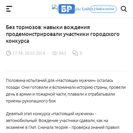
Бийск-online
Без тормозов: навыки вождения
продемонстрировали участники городского
конкурса
17:38, 20.02.2018
663
0
Половина испытаний для «Настоящих мужчин» осталась
позади. Они готовили и вспоминали историю страны, провели
день в армии и пожарной части, плавали и отрабатывали
приемы рукопашного боя.
Девятый этап конкурса «Настоящий мужчина» -
автомобильный. Вождение участники сдавали, как на
экзамене в ГАИ. Сначала теория – проверка знаний правил