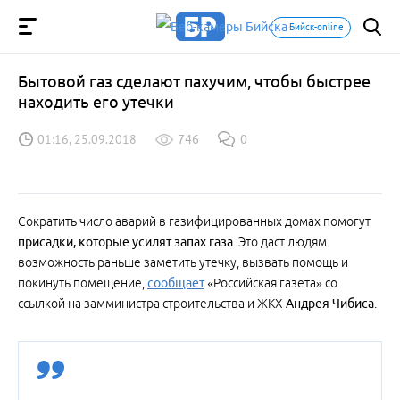
Бийск-online
Бытовой газ сделают пахучим, чтобы быстрее
находить его утечки
01:16, 25.09.2018
746
0
Сократить число аварий в газифицированных домах помогут
присадки, которые усилят запах газа
. Это даст людям
возможность раньше заметить утечку, вызвать помощь и
покинуть помещение,
сообщает
«Российская газета» со
ссылкой на замминистра строительства и ЖКХ
Андрея Чибиса
.