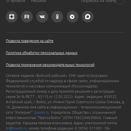
О проекте
Реклама
Подписка на газету
Правила поведения на сайте
Политика обработки персональных данных
Правила применения рекомендательных технологий
Сетевое издание «Бийский рабочий». СМИ зарегистрировано
Федеральной службой по надзору в сфере связи, информационных
технологий и массовых коммуникаций (Роскомнадзор).
Регистрационный номер и дата принятия решения о регистрации:
серия Эл № ФС77 – 83115 от 12.05.2022г. Адрес: редакции: 659322,
Алтайский край, г. Бийск, ул. Имени Героя Советского Союза Спекова, д.
16. Доменное имя сайта в информационно – телекоммуникационной
сети "Интернет":
biwork.ru
. Учредитель: Общество с ограниченной
ответственностью "Пресса-Бийск" (ОГРН 1062204039864). Главный
редактор: Каршева Наталья Алексеевна. Адрес электронной почты:
br@biwork.ru
, номер телефона редакции: 8 (3854) 317-001. 18+