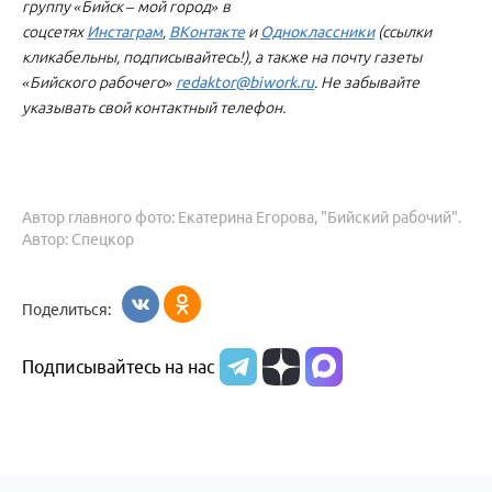
группу «Бийск – мой город» в
соцсетях
Инстаграм
,
ВКонтакте
и
Одноклассники
(ссылки
кликабельны, подписывайтесь!), а также на почту газеты
«Бийского рабочего»
redaktor@biwork.ru
. Не забывайте
указывать свой контактный телефон.
Автор главного фото: Екатерина Егорова, "Бийский рабочий".
Автор: Спецкор
Поделиться:
Подписывайтесь на нас