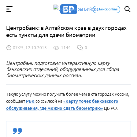
Бийск-online
Центробанк: в Алтайском крае в двух городах
есть пункты для сдачи биометрии
07:25, 12.10.2018
1144
0
Центробанк подготовил интерактивную карту
банковских отделений, оборудованных для сбора
биометрических данных россиян.
Такую услугу можно получить более чем в ста городах России,
сообщает
РБК
со ссылкой на
«Карту точек банковского
обслуживания, где можно сдать биометрию»
ЦБ РФ.