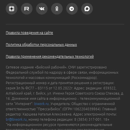
Правила поведения на сайте
Политика обработки персональных данных
Правила применения рекомендательных технологий
Сетевое издание «Бийский рабочий». СМИ зарегистрировано
Федеральной службой по надзору в сфере связи, информационных
технологий и массовых коммуникаций (Роскомнадзор).
Регистрационный номер и дата принятия решения о регистрации:
серия Эл № ФС77 – 83115 от 12.05.2022г. Адрес: редакции: 659322,
Алтайский край, г. Бийск, ул. Имени Героя Советского Союза Спекова, д.
16. Доменное имя сайта в информационно – телекоммуникационной
сети "Интернет":
biwork.ru
. Учредитель: Общество с ограниченной
ответственностью "Пресса-Бийск" (ОГРН 1062204039864). Главный
редактор: Каршева Наталья Алексеевна. Адрес электронной почты:
br@biwork.ru
, номер телефона редакции: 8 (3854) 317-001. 18+
"На информационном ресурсе применяются рекомендательные
технологии (информационные технологии предоставления