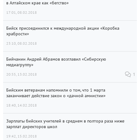
в Алтайском крае как «бегство»
17:01, 08.02.2018
Бийск присоединился к международной акции «Коробка
храбрости»
23:10, 08.02.2018
Бийчанин Андрей Абрамов возглавил «Сибирскую
медиагруппу»
20:55, 13.02.2018
1
Бийским ветеранам напомнили о том, что 1 марта
заканчивает действие закон о «дачной амнистии»
18:40, 14.02.2018
Зарплаты бийских учителей в среднем в полтора раза ниже
зарплат директоров школ
19:42, 15.02.2018