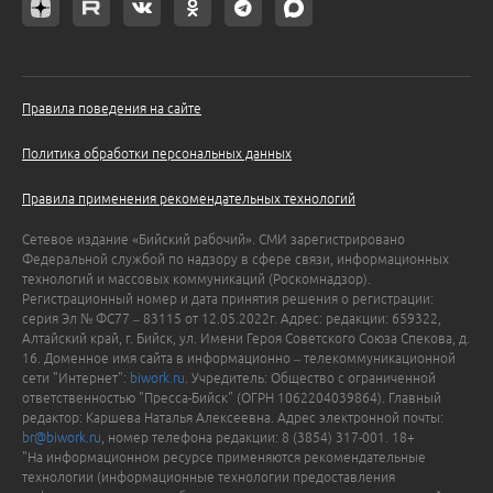
Правила поведения на сайте
Политика обработки персональных данных
Правила применения рекомендательных технологий
Сетевое издание «Бийский рабочий». СМИ зарегистрировано
Федеральной службой по надзору в сфере связи, информационных
технологий и массовых коммуникаций (Роскомнадзор).
Регистрационный номер и дата принятия решения о регистрации:
серия Эл № ФС77 – 83115 от 12.05.2022г. Адрес: редакции: 659322,
Алтайский край, г. Бийск, ул. Имени Героя Советского Союза Спекова, д.
16. Доменное имя сайта в информационно – телекоммуникационной
сети "Интернет":
biwork.ru
. Учредитель: Общество с ограниченной
ответственностью "Пресса-Бийск" (ОГРН 1062204039864). Главный
редактор: Каршева Наталья Алексеевна. Адрес электронной почты:
br@biwork.ru
, номер телефона редакции: 8 (3854) 317-001. 18+
"На информационном ресурсе применяются рекомендательные
технологии (информационные технологии предоставления