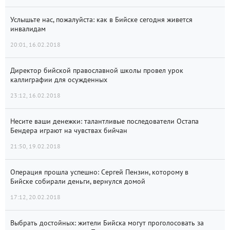
Услышьте нас, пожалуйста: как в Бийске сегодня живется
инвалидам
20:01, 16.02.2018
Директор бийской православной школы провел урок
каллиграфии для осужденных
23:12, 16.02.2018
Несите ваши денежки: талантливые последователи Остапа
Бендера играют на чувствах бийчан
21:50, 19.02.2018
Операция прошла успешно: Сергей Пензин, которому в
Бийске собирали деньги, вернулся домой
17:12, 20.02.2018
Выбрать достойных: жители Бийска могут проголосовать за