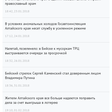
православный храм
18:42, 23.01.2018
В условиях аномальных холодов Госавтоинспекция
Алтайского края несет службу в усиленном режиме
17:12, 24.01.2018
Налетай, позеленело: в Бийске к мусоркам ТРЦ
выстраиваются очереди за просрочкой
18:32, 26.01.2018
Бийский стрелок Сергей Каменский стал доверенным лицом
Владимира Путина
18:36, 31.01.2018
Жители Алтайского края все больше надеются поправить
дела за счет выигрыша в лотерею
19:10, 01.02.2018