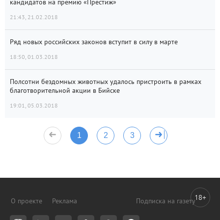
кандидатов на премию «Престиж»
21:43, 21.02.2018
Ряд новых российских законов вступит в силу в марте
18:50, 01.03.2018
Полсотни бездомных животных удалось пристроить в рамках
благотворительной акции в Бийске
19:01, 05.03.2018
1
2
3
18+
О проекте
Реклама
Подписка на газету