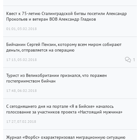
Квест к 75-летию Сталинградской битвы посетили Александр
Прокопьев и ветеран ВОВ Александр Гладков
01:01, 03.02.2018
Бийчанин Сергей Пензин, которому всем миром собирают
деньги, отправляется на операцию
17:15, 05.02.2018
1
Турист из Великобритании признался, что поражен
гостеприимством бийчан
17:48, 06.02.2018
С сегодняшнего дня на портале «Я в Бийске» началось
голосование за участников проекта «Настоящий мужчина»
17:27, 07.02.2018
Журнал «Форбс» охарактеризовал миграционную ситуацию