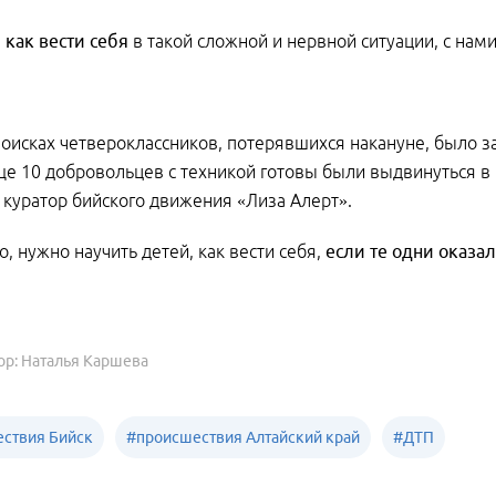
,
как вести себя
в такой сложной и нервной ситуации, с нам
поисках четвероклассников, потерявшихся накануне, было 
ще 10 добровольцев с техникой готовы были выдвинуться в 
, куратор бийского движения «Лиза Алерт».
о, нужно научить детей, как вести себя,
если те одни оказал
ор: Наталья Каршева
ствия Бийск
#
происшествия Алтайский край
#
ДТП