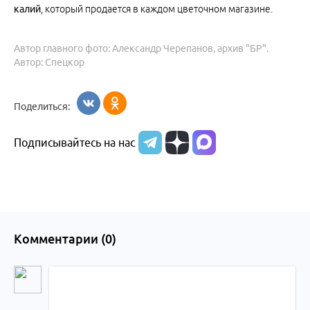
калий
, который продается в каждом цветочном магазине.
Автор главного фото: Александр Черепанов, архив "БР".
Автор: Спецкор
Поделиться:
Подписывайтесь на нас
Комментарии (
0
)