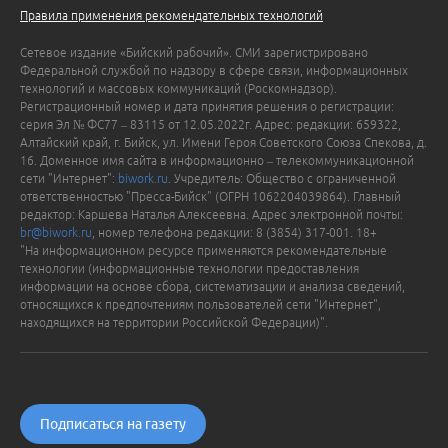
Правила применения рекомендательных технологий
Сетевое издание «Бийский рабочий». СМИ зарегистрировано
Федеральной службой по надзору в сфере связи, информационных
технологий и массовых коммуникаций (Роскомнадзор).
Регистрационный номер и дата принятия решения о регистрации:
серия Эл № ФС77 – 83115 от 12.05.2022г. Адрес: редакции: 659322,
Алтайский край, г. Бийск, ул. Имени Героя Советского Союза Спекова, д.
16. Доменное имя сайта в информационно – телекоммуникационной
сети "Интернет":
biwork.ru
. Учредитель: Общество с ограниченной
ответственностью "Пресса-Бийск" (ОГРН 1062204039864). Главный
редактор: Каршева Наталья Алексеевна. Адрес электронной почты:
br@biwork.ru
, номер телефона редакции: 8 (3854) 317-001. 18+
"На информационном ресурсе применяются рекомендательные
технологии (информационные технологии предоставления
информации на основе сбора, систематизации и анализа сведений,
относящихся к предпочтениям пользователей сети "Интернет",
находящихся на территории Российской Федерации)".
Подписаться на газету