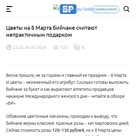
Бийск-online
Цветы на 8 Марта бийчане считают
непрактичным подарком
21:20, 06.03.2018
720
0
Весна пришла, не за горами и главный ее праздник – 8 Марта.
И цветы – неизменный его атрибут. Сколько готовы выложить
бийчане за букет и как вырастают аппетиты продавцов
накануне Международного женского дня – читайте в обзоре
«БР».
Обзвонив цветочные магазины, приходим к выводу, что
бийчане верны классике. Красные розы – хит мартовских дней.
Сейчас стоимость розы
120–130 рублей
, но к 8 Марта цены