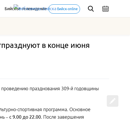
Бийское телевидение
Бийск-online
тпразднуют в конце июня
 и проведению празднования 309-й годовщины
льтурно-спортивная программа. Основное
нь –
с 9.00 до 22.00
. После завершения