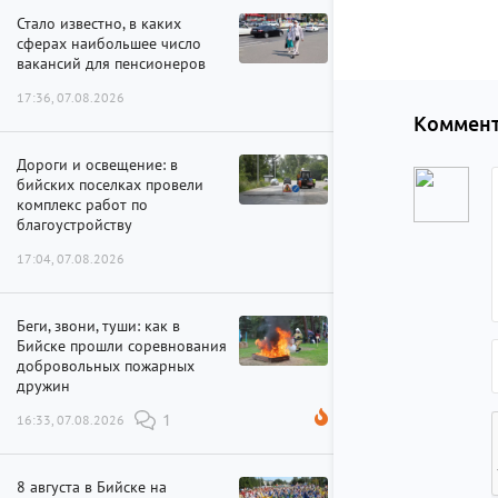
Стало известно, в каких
сферах наибольшее число
вакансий для пенсионеров
17:36, 07.08.2026
Коммент
Дороги и освещение: в
бийских поселках провели
комплекс работ по
благоустройству
17:04, 07.08.2026
Беги, звони, туши: как в
Бийске прошли соревнования
добровольных пожарных
дружин
16:33, 07.08.2026
1
8 августа в Бийске на