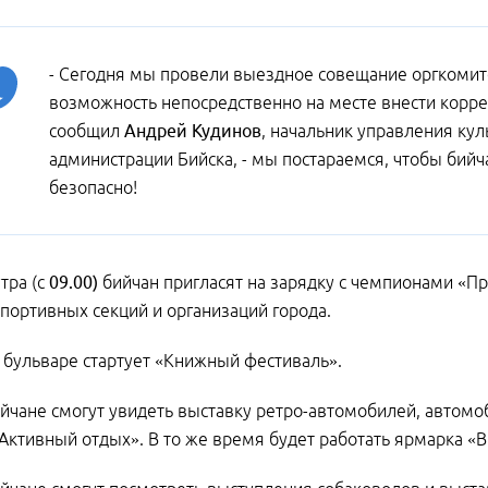
- Сегодня мы провели выездное совещание оргкомите
возможность непосредственно на месте внести корре
сообщил
Андрей Кудинов
, начальник управления ку
администрации Бийска, - мы постараемся, чтобы бийч
безопасно!
тра (с
09.00)
бийчан пригласят на зарядку с чемпионами «Про
портивных секций и организаций города.
 бульваре стартует «Книжный фестиваль».
йчане смогут увидеть выставку ретро-автомобилей, автомо
«Активный отдых». В то же время будет работать ярмарка «В