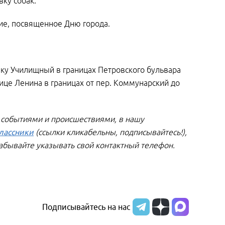
ку собак.
ие, посвященное Дню города.
ку Училищный в границах Петровского бульвара
лице Ленина в границах от пер. Коммунарский до
 событиями и происшествиями, в нашу
лассники
(ссылки кликабельны, подписывайтесь!),
забывайте указывать свой контактный телефон.
Подписывайтесь на нас