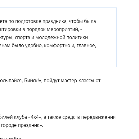
та по подготовке праздника, чтобы была
ктировки в порядок мероприятий, -
льтуры, спорта и молодежной политики
анам было удобно, комфортно и, главное,
сыпайся, Бийск!», пойдут мастер-классы от
билей клуба «4х4», а также средств передвижения
 городе праздник».