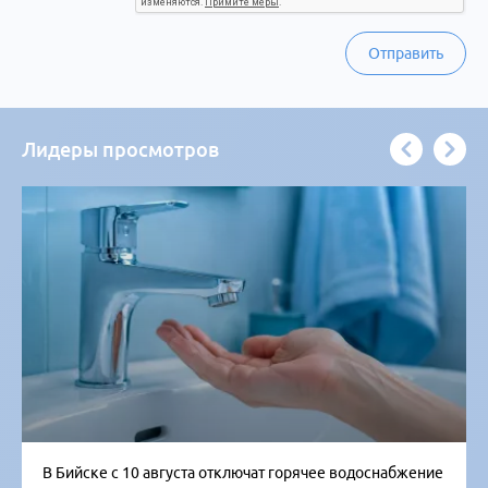
Отправить
Лидеры просмотров
В Бийске с 10 августа отключат горячее водоснабжение