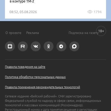
в контуре ТМ-2
08:52, 05.08.2026
1794
18+
О проекте
Реклама
Подписка на газету
Правила поведения на сайте
Политика обработки персональных данных
Правила применения рекомендательных технологий
Сетевое издание «Бийский рабочий». СМИ зарегистрировано
Федеральной службой по надзору в сфере связи, информационных
технологий и массовых коммуникаций (Роскомнадзор).
Регистрационный номер и дата принятия решения о регистрации: