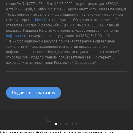
серия Эл № ФС77 – 83115 от 12.05.2022г. Адрес: редакции: 659322,
Алтайский край, г. Бийск, ул. Имени Героя Советского Союза Спекова, д.
16. Доменное имя сайта в информационно – телекоммуникационной
сети "Интернет":
biwork.ru
. Учредитель: Общество с ограниченной
ответственностью "Пресса-Бийск" (ОГРН 1062204039864). Главный
редактор: Каршева Наталья Алексеевна. Адрес электронной почты:
br@biwork.ru
, номер телефона редакции: 8 (3854) 317-001. 18+
"На информационном ресурсе применяются рекомендательные
технологии (информационные технологии предоставления
информации на основе сбора, систематизации и анализа сведений,
относящихся к предпочтениям пользователей сети "Интернет",
находящихся на территории Российской Федерации)".
Подписаться на газету