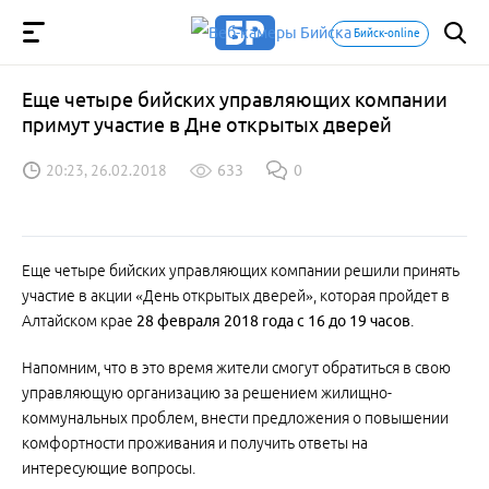
Бийск-online
Еще четыре бийских управляющих компании
примут участие в Дне открытых дверей
20:23, 26.02.2018
633
0
Еще четыре бийских управляющих компании решили принять
участие в акции «День открытых дверей», которая пройдет в
Алтайском крае
28 февраля 2018 года с 16 до 19 часов
.
Напомним, что в это время жители смогут обратиться в свою
управляющую организацию за решением жилищно-
коммунальных проблем, внести предложения о повышении
комфортности проживания и получить ответы на
интересующие вопросы.