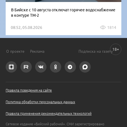
В Бийске с 10 августа отключат горячее водоснабжение
в контуре ТМ-2
08:52, 05.08.2026
1814
18+
О проекте
Реклама
Подписка на газету
Правила поведения на сайте
Политика обработки персональных данных
Правила применения рекомендательных технологий
Сетевое издание «Бийский рабочий». СМИ зарегистрировано