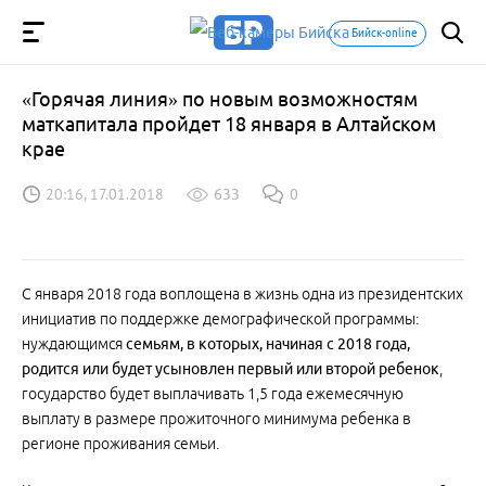
Бийск-online
«Горячая линия» по новым возможностям
маткапитала пройдет 18 января в Алтайском
крае
20:16, 17.01.2018
633
0
С января 2018 года воплощена в жизнь одна из президентских
инициатив по поддержке демографической программы:
нуждающимся
семьям, в которых, начиная с 2018 года,
родится или будет усыновлен первый или второй ребенок
,
государство будет выплачивать 1,5 года ежемесячную
выплату в размере прожиточного минимума ребенка в
регионе проживания семьи.