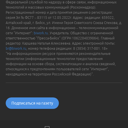
Федеральной службой по надзору в сфере связи, информационных
технологий и массовых коммуникаций (Роскомнадзор).
Регистрационный номер и дата принятия решения о регистрации:
серия Эл № ФС77 – 83115 от 12.05.2022г. Адрес: редакции: 659322,
Алтайский край, г. Бийск, ул. Имени Героя Советского Союза Спекова, д.
16. Доменное имя сайта в информационно – телекоммуникационной
сети "Интернет":
biwork.ru
. Учредитель: Общество с ограниченной
ответственностью "Пресса-Бийск" (ОГРН 1062204039864). Главный
редактор: Каршева Наталья Алексеевна. Адрес электронной почты:
br@biwork.ru
, номер телефона редакции: 8 (3854) 317-001. 18+
"На информационном ресурсе применяются рекомендательные
технологии (информационные технологии предоставления
информации на основе сбора, систематизации и анализа сведений,
относящихся к предпочтениям пользователей сети "Интернет",
находящихся на территории Российской Федерации)".
Подписаться на газету