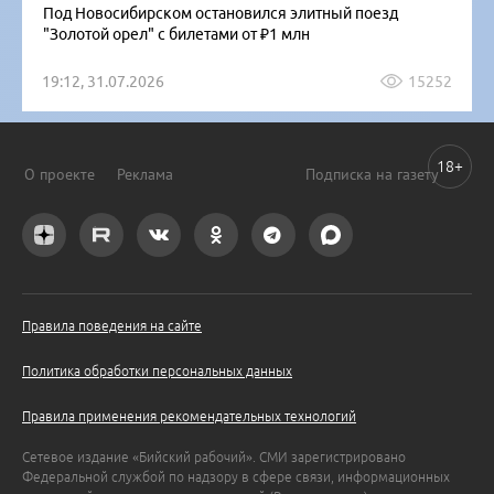
Под Новосибирском остановился элитный поезд
"Золотой орел" с билетами от ₽1 млн
19:12, 31.07.2026
15252
18+
О проекте
Реклама
Подписка на газету
Правила поведения на сайте
Политика обработки персональных данных
Правила применения рекомендательных технологий
Сетевое издание «Бийский рабочий». СМИ зарегистрировано
Федеральной службой по надзору в сфере связи, информационных