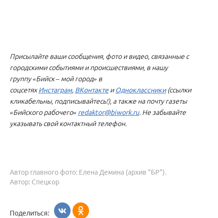
Присылайте ваши сообщения, фото и видео, связанные с
городскими событиями и происшествиями, в нашу
группу «Бийск – мой город» в
соцсетях
Инстаграм
,
ВКонтакте
и
Одноклассники
(ссылки
кликабельны, подписывайтесь!), а также на почту газеты
«Бийского рабочего»
redaktor@biwork.ru
. Не забывайте
указывать свой контактный телефон.
Автор главного фото: Елена Демина (архив "БР").
Автор: Спецкор
Поделиться: