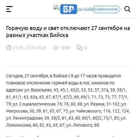
Бийск-online
Горячую воду и свет отключают 27 сентября на
разных участках Бийска
15:41, 27.09.2018
1048
0
Сегодня, 27 сентября, в Бийске с 9 до 17 часов проводится
плановое отключение горячей воды в пос. химиков по
адресам: ул. Васильева, 45, 45,1, 45/2, 53, 55, 57, 57а, 59, 59/1,
61, 61/1, 63, 63а, 65, 67, 67/1, 67/2, 69, 69/1, 71, 73, 75, 77, 77/1,
79; ул. Социалистическая, 76, 78, 80, 88; ул. Разина, 31-102; ул.
Матросова, 30, 59, 61, 65, 67, 75; ул. Чайковского, 116, 122, 124;
ул. Ленинградская, 59, 59/2, 61, 63, 60, 60/1, 60/2, 75/1, 85; ул.
Ломоносова, 60, 62, 63, 65, 67; ул. Липового, 60.