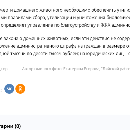
смерти домашнего животного необходимо обеспечить утилиз
ми правилами сбора, утилизации и уничтожения биологичес
определяет управление по благоустройству и ЖКХ админис
 закона о домашних животных, если эти действия не содер
ожение административного штрафа на граждан
в размере от
одной тысячи до десяти тысяч рублей; на юридических лиц – 
цкор
Автор главного фото: Екатерина Егорова, "Бийский рабо
:
арии (
0
)