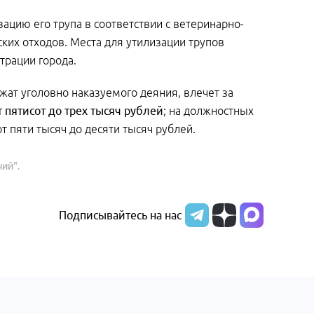
ацию его трупа в соответствии с ветеринарно-
ких отходов. Места для утилизации трупов
трации города.
жат уголовно наказуемого деяния, влечет за
 пятисот до трех тысяч рублей
; на должностных
от пяти тысяч до десяти тысяч рублей.
чий".
Подписывайтесь на нас