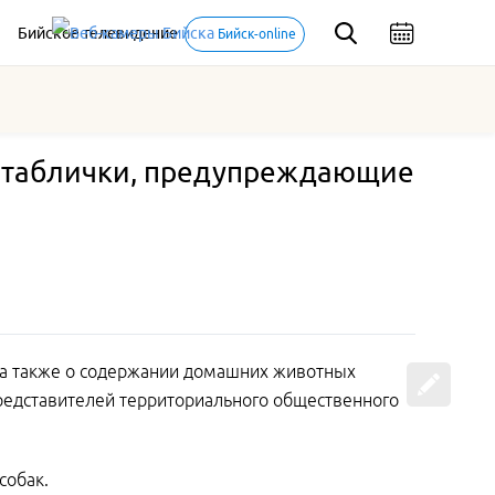
Бийское телевидение
Бийск-online
ь таблички, предупреждающие
 а также о содержании домашних животных
представителей территориального общественного
собак.