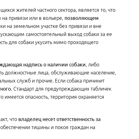
ихся жителей частного сектора, является то, что
я на привязи или в вольере,
позволяющем
аки на земельном участке без привязи и вне
опускающим самостоятельный выход собаки за ее
сть для собаки укусить мимо проходящего
еждающая надпись о наличии собаки
, либо
дать должностные лица, обслуживающие население,
льных служб и прочие. Если собака причинит
тного
. Стандарт для предупреждающих табличек
о имеется опасность, территория охраняется
акт, что
владелец несет ответственность за
б обеспечении тишины и покоя граждан на