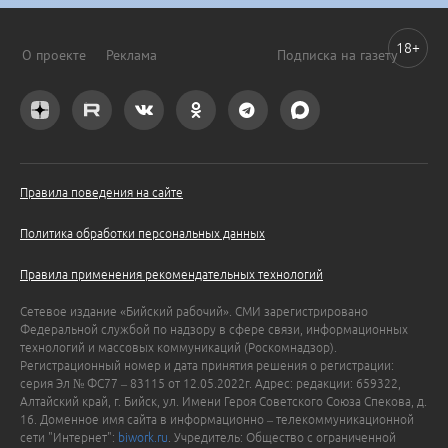
18+
О проекте
Реклама
Подписка на газету
Правила поведения на сайте
Политика обработки персональных данных
Правила применения рекомендательных технологий
Сетевое издание «Бийский рабочий». СМИ зарегистрировано
Федеральной службой по надзору в сфере связи, информационных
технологий и массовых коммуникаций (Роскомнадзор).
Регистрационный номер и дата принятия решения о регистрации:
серия Эл № ФС77 – 83115 от 12.05.2022г. Адрес: редакции: 659322,
Алтайский край, г. Бийск, ул. Имени Героя Советского Союза Спекова, д.
16. Доменное имя сайта в информационно – телекоммуникационной
сети "Интернет":
biwork.ru
. Учредитель: Общество с ограниченной