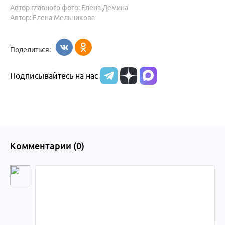
Автор главного фото: Елена Демина
Автор: Елена Мельникова
Поделиться:
Подписывайтесь на нас
Комментарии (
0
)