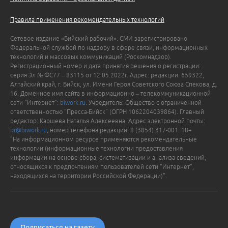
Правила применения рекомендательных технологий
Сетевое издание «Бийский рабочий». СМИ зарегистрировано
Федеральной службой по надзору в сфере связи, информационных
технологий и массовых коммуникаций (Роскомнадзор).
Регистрационный номер и дата принятия решения о регистрации:
серия Эл № ФС77 – 83115 от 12.05.2022г. Адрес: редакции: 659322,
Алтайский край, г. Бийск, ул. Имени Героя Советского Союза Спекова, д.
16. Доменное имя сайта в информационно – телекоммуникационной
сети "Интернет":
biwork.ru
. Учредитель: Общество с ограниченной
ответственностью "Пресса-Бийск" (ОГРН 1062204039864). Главный
редактор: Каршева Наталья Алексеевна. Адрес электронной почты:
br@biwork.ru
, номер телефона редакции: 8 (3854) 317-001. 18+
"На информационном ресурсе применяются рекомендательные
технологии (информационные технологии предоставления
информации на основе сбора, систематизации и анализа сведений,
относящихся к предпочтениям пользователей сети "Интернет",
находящихся на территории Российской Федерации)".
Подписаться на газету