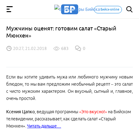
Бийск-online
Мужчины оценят: готовим салат «Старый
Мюнхен»
20:27, 21.02.2018
683
0
Если вы хотите удивить мужа или любимого мужчину новым
блюдом, то мы вам предложим необычный рецепт – это салат
с чисто мужским характером. Он вкусный, сытный и, главное,
очень простой.
Ксения Цапко
, ведущая программы
«Это вкусно!»
на Бийском
телевидении, рассказывает, как сделать салат «Старый
Мюнхен».
Читать дальше…