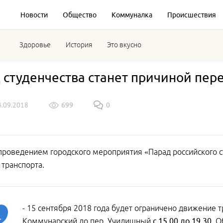
Новости
Общество
Коммуналка
Происшествия
Здоровье
История
Это вкусно
 студенчества станет причиной пе
4.09.2018
699
0
 проведением городского мероприятия «Парад российского с
транспорта.
- 15 сентября 2018 года будет ограничено движение тр
Коммунарский до пер. Училищный
с 15.00 до 19.30.
Об