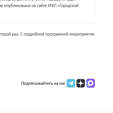
ние опубликовано на сайте МУП «Городской
 второй раз. С подробной программой мероприятия
Подписывайтесь на нас