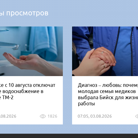
ы просмотров
е с 10 августа отключат
Диагноз – любовь: почем
е водоснабжение в
молодая семья медиков
е ТМ-2
выбрала Бийск для жизн
работы
5.08.2026
1826
07:05, 03.08.2026