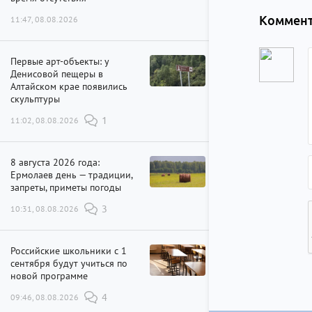
Коммент
11:47, 08.08.2026
Первые арт-объекты: у
Денисовой пещеры в
Алтайском крае появились
скульптуры
11:02, 08.08.2026
1
8 августа 2026 года:
Ермолаев день — традиции,
запреты, приметы погоды
10:31, 08.08.2026
3
Российские школьники с 1
сентября будут учиться по
новой программе
09:46, 08.08.2026
4