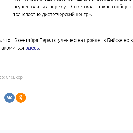
осуществляться через ул. Советская, - такое сообще
транспортно-диспетчерский центр».
 что 15 сентября Парад студенчества пройдет в Бийске во
накомиться
здесь
.
ор: Спецкор
: