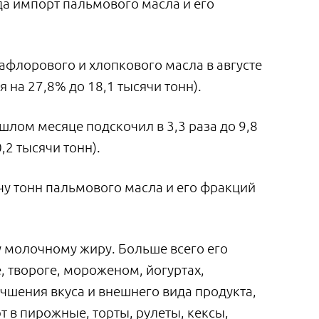
ода импорт пальмового масла и его
сафлорового и хлопкового масла в августе
я на 27,8% до 18,1 тысячи тонн).
шлом месяце подскочил в 3,3 раза до 9,8
,2 тысячи тонн).
ячу тонн пальмового масла и его фракций
 молочному жиру. Больше всего его
, твороге, мороженом, йогуртах,
учшения вкуса и внешнего вида продукта,
 в пирожные, торты, рулеты, кексы,