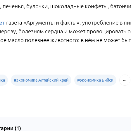
 печенья, булочки, шоколадные конфеты, батончик
ет
газета «Аргументы и факты», употребление в пи
лерозу, болезням сердца и может провоцировать о
ое масло полезнее животного: в нём не может быт
ика
#
экономика Алтайский край
#
экономика Бийск
арии (
1
)