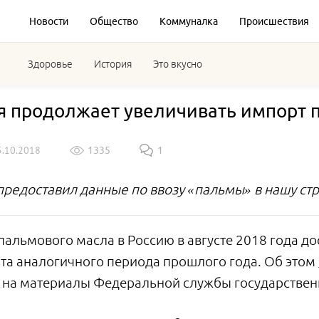
Новости
Общество
Коммуналка
Происшествия
Здоровье
История
Это вкусно
я продолжает увеличивать импорт 
5.10.2018
1335
1
предоставил данные по ввозу «пальмы» в нашу стр
альмового масла в Россию в августе 2018 года дос
ата аналогичного периода прошлого года. Об этом
 на материалы Федеральной службы государственн