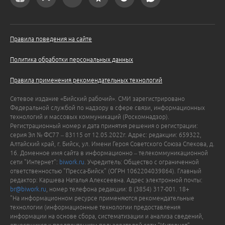
Правила поведения на сайте
Политика обработки персональных данных
Правила применения рекомендательных технологий
Сетевое издание «Бийский рабочий». СМИ зарегистрировано
Федеральной службой по надзору в сфере связи, информационных
технологий и массовых коммуникаций (Роскомнадзор).
Регистрационный номер и дата принятия решения о регистрации:
серия Эл № ФС77 – 83115 от 12.05.2022г. Адрес: редакции: 659322,
Алтайский край, г. Бийск, ул. Имени Героя Советского Союза Спекова, д.
16. Доменное имя сайта в информационно – телекоммуникационной
сети "Интернет":
biwork.ru
. Учредитель: Общество с ограниченной
ответственностью "Пресса-Бийск" (ОГРН 1062204039864). Главный
редактор: Каршева Наталья Алексеевна. Адрес электронной почты:
br@biwork.ru
, номер телефона редакции: 8 (3854) 317-001. 18+
"На информационном ресурсе применяются рекомендательные
технологии (информационные технологии предоставления
информации на основе сбора, систематизации и анализа сведений,